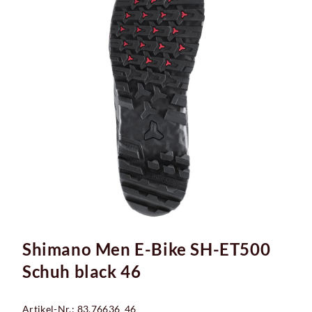
Shimano Men E-Bike SH-ET500
Schuh black 46
Artikel-Nr.: 83.76636_46