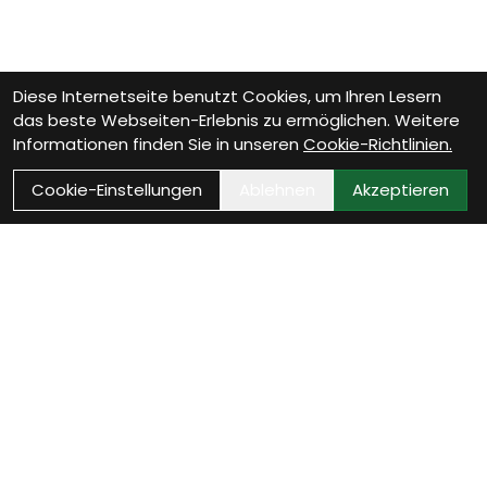
Diese Internetseite benutzt Cookies, um Ihren Lesern
das beste Webseiten-Erlebnis zu ermöglichen. Weitere
Informationen finden Sie in unseren
Cookie-Richtlinien.
Cookie-Einstellungen
Ablehnen
Akzeptieren