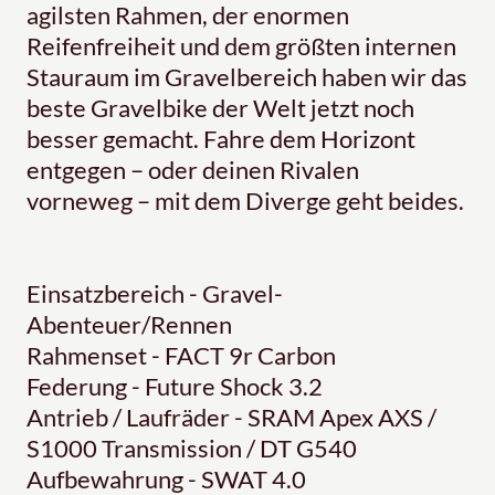
agilsten Rahmen, der enormen
Reifenfreiheit und dem größten internen
Stauraum im Gravelbereich haben wir das
beste Gravelbike der Welt jetzt noch
besser gemacht. Fahre dem Horizont
entgegen – oder deinen Rivalen
vorneweg – mit dem Diverge geht beides.
Einsatzbereich - Gravel-
Abenteuer/Rennen
Rahmenset - FACT 9r Carbon
Federung - Future Shock 3.2
Antrieb / Laufräder - SRAM Apex AXS /
S1000 Transmission / DT G540
Aufbewahrung - SWAT 4.0