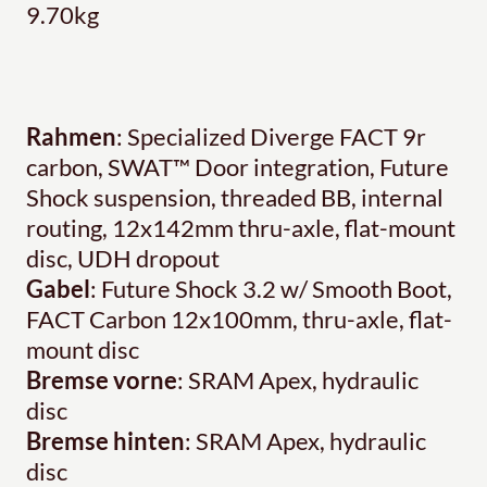
9.70kg
Rahmen
: Specialized Diverge FACT 9r
carbon, SWAT™ Door integration, Future
Shock suspension, threaded BB, internal
routing, 12x142mm thru-axle, flat-mount
disc, UDH dropout
Gabel
: Future Shock 3.2 w/ Smooth Boot,
FACT Carbon 12x100mm, thru-axle, flat-
mount disc
Bremse vorne
: SRAM Apex, hydraulic
disc
Bremse hinten
: SRAM Apex, hydraulic
disc