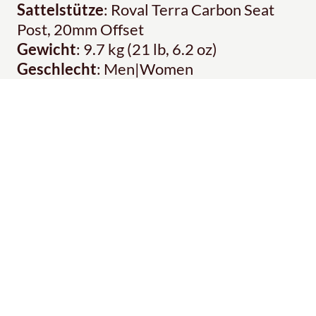
Sattelstütze
: Roval Terra Carbon Seat
Post, 20mm Offset
Gewicht
: 9.7 kg (21 lb, 6.2 oz)
Geschlecht
: Men|Women