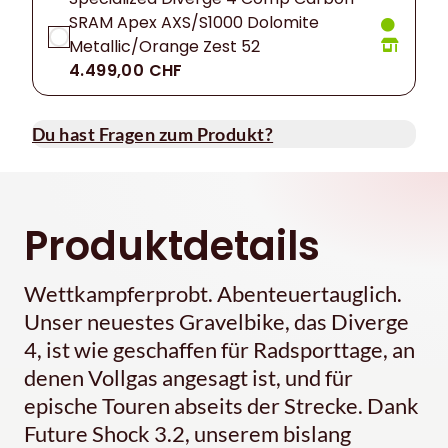
SRAM Apex AXS/S1000 Dolomite
Metallic/Orange Zest 52
4.499,00 CHF
Du hast Fragen zum Produkt?
Produktdetails
Wettkampferprobt. Abenteuertauglich.
Unser neuestes Gravelbike, das Diverge
4, ist wie geschaffen für Radsporttage, an
denen Vollgas angesagt ist, und für
epische Touren abseits der Strecke. Dank
Future Shock 3.2, unserem bislang