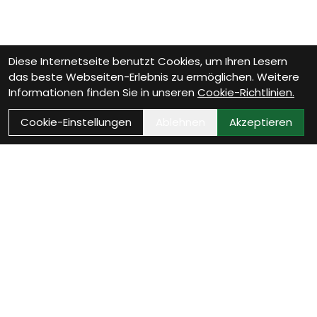
Diese Internetseite benutzt Cookies, um Ihren Lesern
das beste Webseiten-Erlebnis zu ermöglichen. Weitere
Informationen finden Sie in unseren
Cookie-Richtlinien.
Cookie-Einstellungen
Ablehnen
Akzeptieren