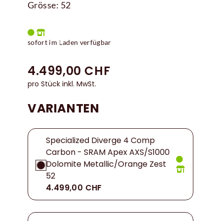
Grösse: 52
sofort im Laden verfügbar
4.499,00 CHF
pro Stück inkl. MwSt.
VARIANTEN
Specialized Diverge 4 Comp
Carbon - SRAM Apex AXS/S1000
Dolomite Metallic/Orange Zest
52
4.499,00 CHF