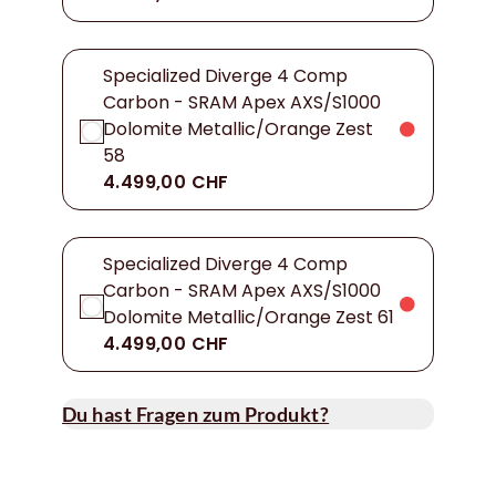
Specialized Diverge 4 Comp
Carbon - SRAM Apex AXS/S1000
Dolomite Metallic/Orange Zest
58
4.499,00 CHF
Specialized Diverge 4 Comp
Carbon - SRAM Apex AXS/S1000
Dolomite Metallic/Orange Zest 61
4.499,00 CHF
Du hast Fragen zum Produkt?