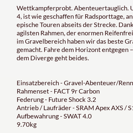
Wettkampferprobt. Abenteuertauglich. U
4, ist wie geschaffen für Radsporttage, an
epische Touren abseits der Strecke. Dan
agilsten Rahmen, der enormen Reifenfre
im Gravelbereich haben wir das beste Gr
gemacht. Fahre dem Horizont entgegen –
dem Diverge geht beides.
Einsatzbereich - Gravel-Abenteuer/Ren
Rahmenset - FACT 9r Carbon
Federung - Future Shock 3.2
Antrieb / Laufräder - SRAM Apex AXS / 
Aufbewahrung - SWAT 4.0
9.70kg