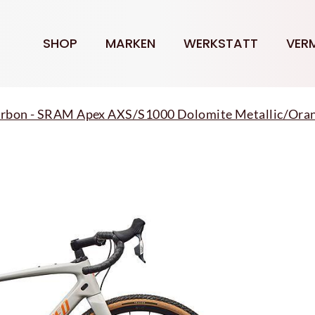
SHOP
MARKEN
WERKSTATT
VER
arbon - SRAM Apex AXS/S1000 Dolomite Metallic/Oran