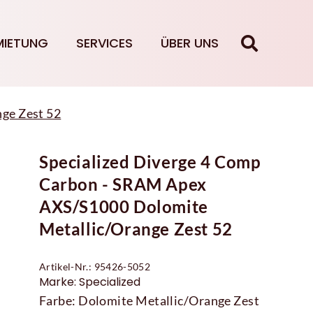
MIETUNG
SERVICES
ÜBER UNS
ge Zest 52
Specialized Diverge 4 Comp
Carbon - SRAM Apex
AXS/S1000 Dolomite
Metallic/Orange Zest 52
Artikel-Nr.: 95426-5052
Marke: Specialized
Farbe: Dolomite Metallic/Orange Zest