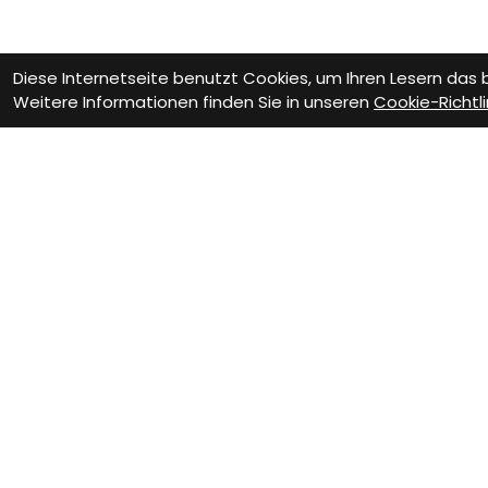
Diese Internetseite benutzt Cookies, um Ihren Lesern das
Weitere Informationen finden Sie in unseren
Cookie-Richtli
Kontakt