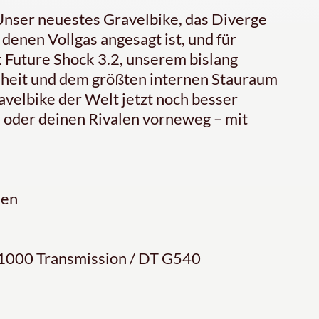
nser neuestes Gravelbike, das Diverge
 denen Vollgas angesagt ist, und für
k Future Shock 3.2, unserem bislang
iheit und dem größten internen Stauraum
avelbike der Welt jetzt noch besser
 oder deinen Rivalen vorneweg – mit
nen
S1000 Transmission / DT G540