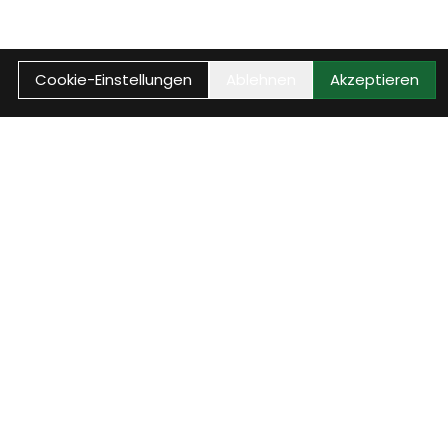
Cookie-Einstellungen
Ablehnen
Akzeptieren
auptmenü