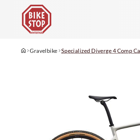
Gravelbike
Specialized Diverge 4 Comp C