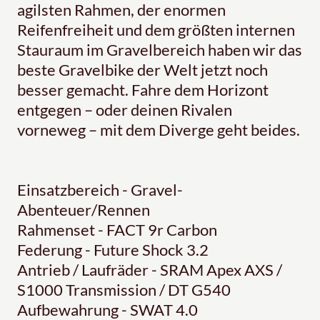
agilsten Rahmen, der enormen
Reifenfreiheit und dem größten internen
Stauraum im Gravelbereich haben wir das
beste Gravelbike der Welt jetzt noch
besser gemacht. Fahre dem Horizont
entgegen – oder deinen Rivalen
vorneweg – mit dem Diverge geht beides.
Einsatzbereich - Gravel-
Abenteuer/Rennen
Rahmenset - FACT 9r Carbon
Federung - Future Shock 3.2
Antrieb / Laufräder - SRAM Apex AXS /
S1000 Transmission / DT G540
Aufbewahrung - SWAT 4.0