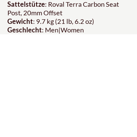
Sattelstütze
: Roval Terra Carbon Seat
Post, 20mm Offset
Gewicht
: 9.7 kg (21 lb, 6.2 oz)
Geschlecht
: Men|Women