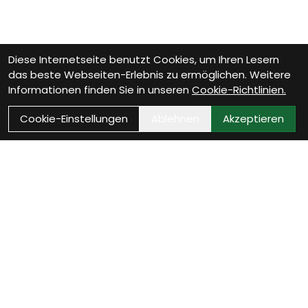
Diese Internetseite benutzt Cookies, um Ihren Lesern
das beste Webseiten-Erlebnis zu ermöglichen. Weitere
Informationen finden Sie in unseren
Cookie-Richtlinien.
Cookie-Einstellungen
Ablehnen
Akzeptieren