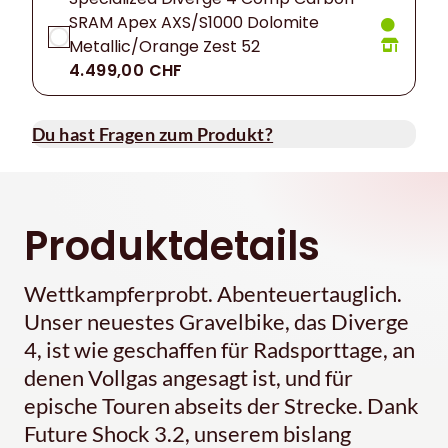
SRAM Apex AXS/S1000 Dolomite
Metallic/Orange Zest 52
4.499,00 CHF
Du hast Fragen zum Produkt?
Produktdetails
Wettkampferprobt. Abenteuertauglich.
Unser neuestes Gravelbike, das Diverge
4, ist wie geschaffen für Radsporttage, an
denen Vollgas angesagt ist, und für
epische Touren abseits der Strecke. Dank
Future Shock 3.2, unserem bislang