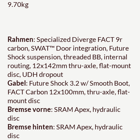
9.70kg
Rahmen
: Specialized Diverge FACT 9r
carbon, SWAT™ Door integration, Future
Shock suspension, threaded BB, internal
routing, 12x142mm thru-axle, flat-mount
disc, UDH dropout
Gabel
: Future Shock 3.2 w/ Smooth Boot,
FACT Carbon 12x100mm, thru-axle, flat-
mount disc
Bremse vorne
: SRAM Apex, hydraulic
disc
Bremse hinten
: SRAM Apex, hydraulic
disc