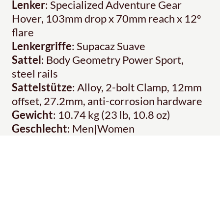
Lenker
: Specialized Adventure Gear
Hover, 103mm drop x 70mm reach x 12º
flare
Lenkergriffe
: Supacaz Suave
Sattel
: Body Geometry Power Sport,
steel rails
Sattelstütze
: Alloy, 2-bolt Clamp, 12mm
offset, 27.2mm, anti-corrosion hardware
Gewicht
: 10.74 kg (23 lb, 10.8 oz)
Geschlecht
: Men|Women