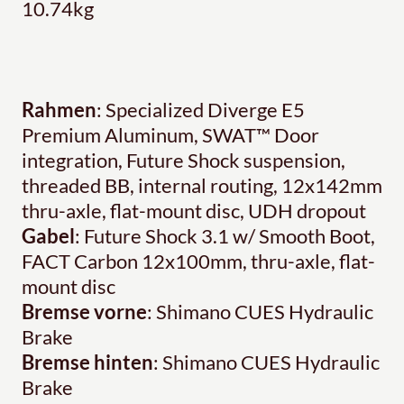
10.74kg
Rahmen
: Specialized Diverge E5
Premium Aluminum, SWAT™ Door
integration, Future Shock suspension,
threaded BB, internal routing, 12x142mm
thru-axle, flat-mount disc, UDH dropout
Gabel
: Future Shock 3.1 w/ Smooth Boot,
FACT Carbon 12x100mm, thru-axle, flat-
mount disc
Bremse vorne
: Shimano CUES Hydraulic
Brake
Bremse hinten
: Shimano CUES Hydraulic
Brake