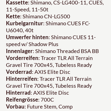
Kassette
: Shimano, CS-LG400-11, CUES,
11-Speed, 11-50t
Kette
: Shimano CN-LG500
Kurbelgarnitur
: Shimano CUES FC-
U6040, 40t
Umwerfer hinten
: Shimano CUES 11-
speed w/ Shadow Plus
Innenlager
: Shimano Threaded BSA BB
Vorderreifen
: Tracer TLR All Terrain
Gravel Tire 700x45, Tubeless Ready
Vorderrad
: AXIS Elite Disc
Hinterreifen
: Tracer TLR All Terrain
Gravel Tire 700x45, Tubeless Ready
Hinterrad
: AXIS Elite Disc
Reifengrösse
: 700C
Vorbau
: Future Stem, Comp