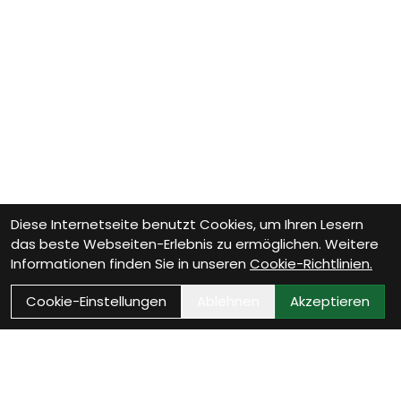
Diese Internetseite benutzt Cookies, um Ihren Lesern
das beste Webseiten-Erlebnis zu ermöglichen. Weitere
Informationen finden Sie in unseren
Cookie-Richtlinien.
Cookie-Einstellungen
Ablehnen
Akzeptieren