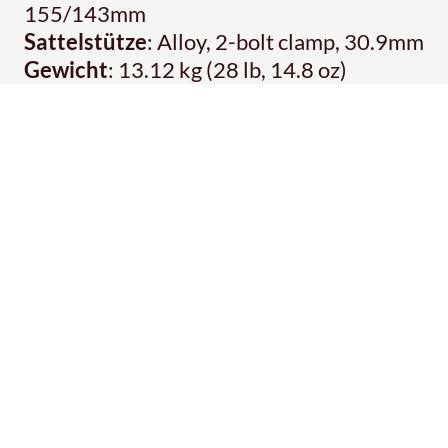
155/143mm
Sattelstütze
: Alloy, 2-bolt clamp, 30.9mm
Gewicht
: 13.12 kg (28 lb, 14.8 oz)