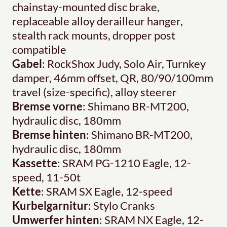
chainstay-mounted disc brake,
replaceable alloy derailleur hanger,
stealth rack mounts, dropper post
compatible
Gabel
: RockShox Judy, Solo Air, Turnkey
damper, 46mm offset, QR, 80/90/100mm
travel (size-specific), alloy steerer
Bremse vorne
: Shimano BR-MT200,
hydraulic disc, 180mm
Bremse hinten
: Shimano BR-MT200,
hydraulic disc, 180mm
Kassette
: SRAM PG-1210 Eagle, 12-
speed, 11-50t
Kette
: SRAM SX Eagle, 12-speed
Kurbelgarnitur
: Stylo Cranks
Umwerfer hinten
: SRAM NX Eagle, 12-