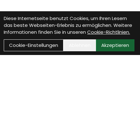
Diese Internetseite benutzt Cookies, um Ihren Lesern
das beste Webseiten-Erlebnis zu ermöglichen. Weitere
Informationen finden Sie in unseren
Cookie-Richtlinien.
Cookie-Einstellungen
Ablehnen
Akzeptieren
Kontakt