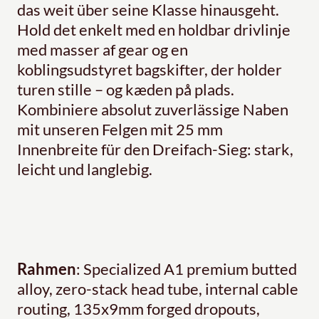
das weit über seine Klasse hinausgeht.
Hold det enkelt med en holdbar drivlinje
med masser af gear og en
koblingsudstyret bagskifter, der holder
turen stille – og kæden på plads.
Kombiniere absolut zuverlässige Naben
mit unseren Felgen mit 25 mm
Innenbreite für den Dreifach-Sieg: stark,
leicht und langlebig.
Rahmen
: Specialized A1 premium butted
alloy, zero-stack head tube, internal cable
routing, 135x9mm forged dropouts,