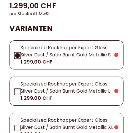
1.299,00 CHF
pro Stück inkl. MwSt.
VARIANTEN
Specialized Rockhopper Expert Gloss
Silver Dust / Satin Burnt Gold Metallic S
1.299,00 CHF
Specialized Rockhopper Expert Gloss
Silver Dust / Satin Burnt Gold Metallic L
1.299,00 CHF
Specialized Rockhopper Expert Gloss
Silver Dust / Satin Burnt Gold Metallic XL