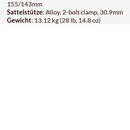
155/143mm
Sattelstütze
: Alloy, 2-bolt clamp, 30.9mm
Gewicht
: 13.12 kg (28 lb, 14.8 oz)