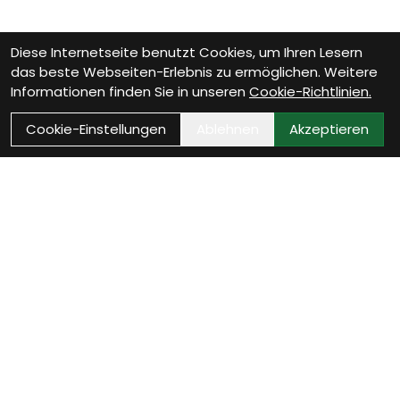
Diese Internetseite benutzt Cookies, um Ihren Lesern
das beste Webseiten-Erlebnis zu ermöglichen. Weitere
Informationen finden Sie in unseren
Cookie-Richtlinien.
Cookie-Einstellungen
Ablehnen
Akzeptieren
Kontakt