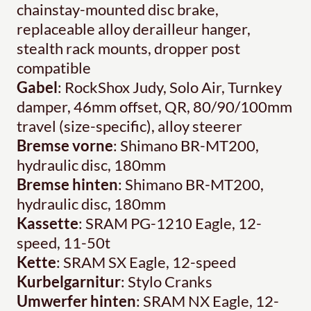
chainstay-mounted disc brake,
replaceable alloy derailleur hanger,
stealth rack mounts, dropper post
compatible
Gabel
: RockShox Judy, Solo Air, Turnkey
damper, 46mm offset, QR, 80/90/100mm
travel (size-specific), alloy steerer
Bremse vorne
: Shimano BR-MT200,
hydraulic disc, 180mm
Bremse hinten
: Shimano BR-MT200,
hydraulic disc, 180mm
Kassette
: SRAM PG-1210 Eagle, 12-
speed, 11-50t
Kette
: SRAM SX Eagle, 12-speed
Kurbelgarnitur
: Stylo Cranks
Umwerfer hinten
: SRAM NX Eagle, 12-