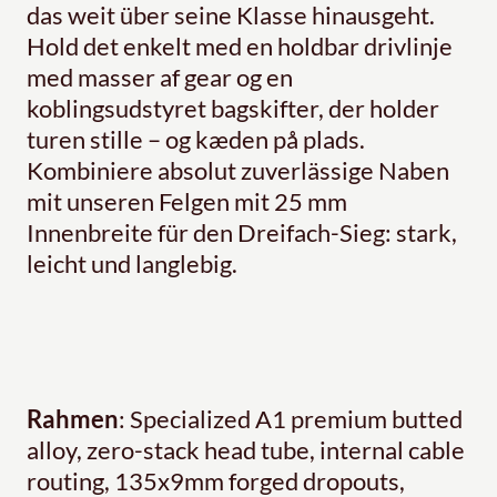
das weit über seine Klasse hinausgeht.
Hold det enkelt med en holdbar drivlinje
med masser af gear og en
koblingsudstyret bagskifter, der holder
turen stille – og kæden på plads.
Kombiniere absolut zuverlässige Naben
mit unseren Felgen mit 25 mm
Innenbreite für den Dreifach-Sieg: stark,
leicht und langlebig.
Rahmen
: Specialized A1 premium butted
alloy, zero-stack head tube, internal cable
routing, 135x9mm forged dropouts,