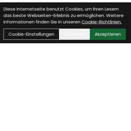
Diese Internetseite benutzt Cookies, um Ihren Lesern
das beste Webseiten-Erlebnis zu ermöglichen. Weitere
Informationen finden Sie in unseren
Cookie-Richtlinien.
Cookie-Einstellungen
Ablehnen
Akzeptieren
Kontakt