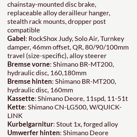
chainstay-mounted disc brake,
replaceable alloy derailleur hanger,
stealth rack mounts, dropper post
compatible
Gabel
: RockShox Judy, Solo Air, Turnkey
damper, 46mm offset, QR, 80/90/100mm
travel (size-specific), alloy steerer
Bremse vorne
: Shimano BR-MT200,
hydraulic disc, 160,180mm
Bremse hinten
: Shimano BR-MT200,
hydraulic disc, 160mm
Kassette
: Shimano Deore, 11spd, 11-51t
Kette
: Shimano CN-LG500, W/QUICK-
LINK
Kurbelgarnitur
: Stout 1x, forged alloy
Umwerfer hinten
: Shimano Deore