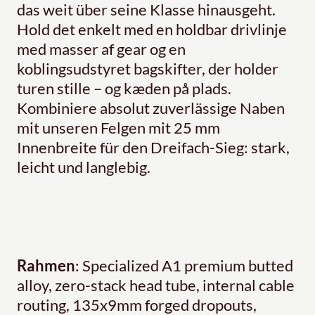
das weit über seine Klasse hinausgeht.
Hold det enkelt med en holdbar drivlinje
med masser af gear og en
koblingsudstyret bagskifter, der holder
turen stille – og kæden på plads.
Kombiniere absolut zuverlässige Naben
mit unseren Felgen mit 25 mm
Innenbreite für den Dreifach-Sieg: stark,
leicht und langlebig.
Rahmen
: Specialized A1 premium butted
alloy, zero-stack head tube, internal cable
routing, 135x9mm forged dropouts,