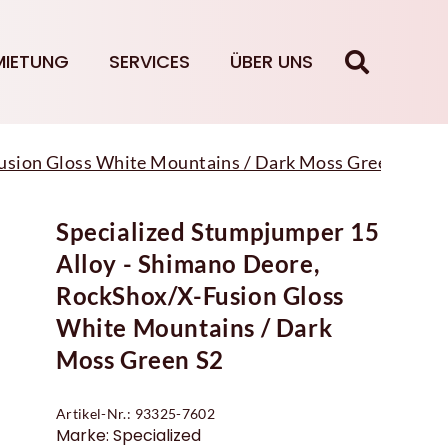
MIETUNG
SERVICES
ÜBER UNS
usion Gloss White Mountains / Dark Moss Green S2
Specialized Stumpjumper 15
Alloy - Shimano Deore,
RockShox/X-Fusion Gloss
White Mountains / Dark
Moss Green S2
Artikel-Nr.: 93325-7602
Marke: Specialized