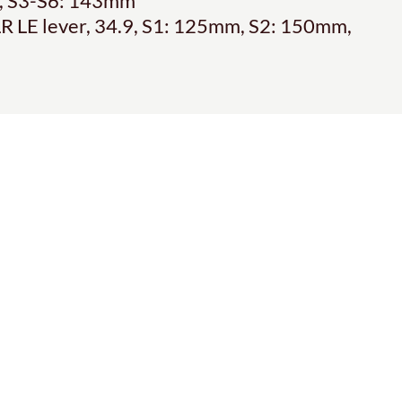
mm, S3-S6: 143mm
LR LE lever, 34.9, S1: 125mm, S2: 150mm,