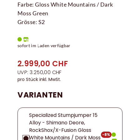
Farbe: Gloss White Mountains / Dark
Moss Green
Grösse: S2
sofort im Laden verfügbar
2.999,00 CHF
UVP: 3.250,00 CHF
pro Stück inkl. MwSt.
VARIANTEN
Specialized Stumpjumper 15
Alloy - Shimano Deore,
RockShox/X-Fusion Gloss
-8%
White Mountains / Dark Moss