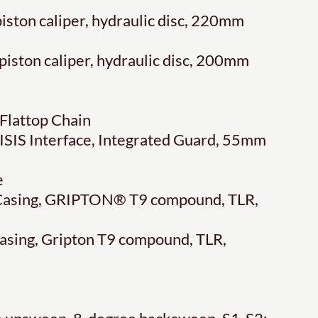
ston caliper, hydraulic disc, 220mm
iston caliper, hydraulic disc, 200mm
Flattop Chain
ISIS Interface, Integrated Guard, 55mm
e
Casing, GRIPTON® T9 compound, TLR,
asing, Gripton T9 compound, TLR,