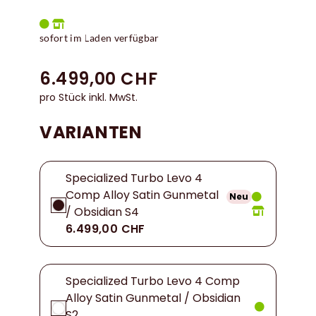
sofort im Laden verfügbar
6.499,00 CHF
pro Stück inkl. MwSt.
VARIANTEN
Specialized Turbo Levo 4
Comp Alloy Satin Gunmetal
Neu
/ Obsidian S4
6.499,00 CHF
Specialized Turbo Levo 4 Comp
Alloy Satin Gunmetal / Obsidian
S2