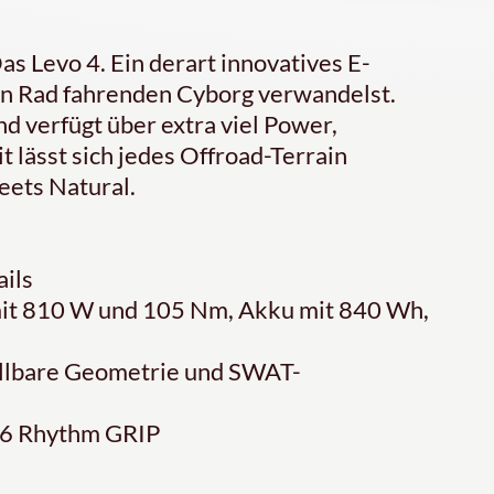
as Levo 4. Ein derart innovatives E-
nen Rad fahrenden Cyborg verwandelst.
d verfügt über extra viel Power,
 lässt sich jedes Offroad-Terrain
ets Natural.
ails
mit 810 W und 105 Nm, Akku mit 840 Wh,
llbare Geometrie und SWAT-
6 Rhythm GRIP