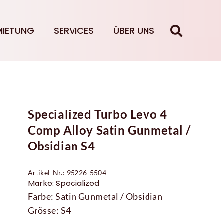
MIETUNG
SERVICES
ÜBER UNS
Specialized Turbo Levo 4
Comp Alloy Satin Gunmetal /
Obsidian S4
Artikel-Nr.: 95226-5504
Marke: Specialized
Farbe: Satin Gunmetal / Obsidian
Grösse: S4