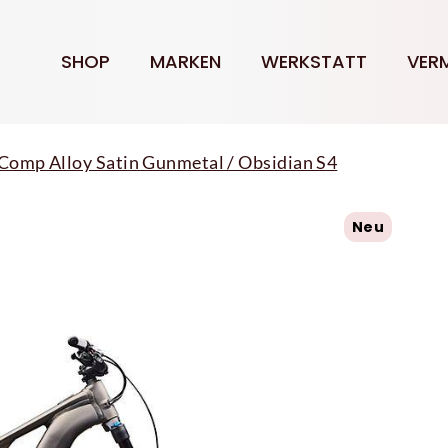
SHOP
MARKEN
WERKSTATT
VER
 Comp Alloy Satin Gunmetal / Obsidian S4
Neu