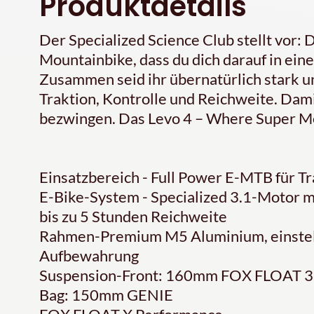
Produktdetails
Der Specialized Science Club stellt vor: D
Mountainbike, dass du dich darauf in ei
Zusammen seid ihr übernatürlich stark un
Traktion, Kontrolle und Reichweite. Damit
bezwingen. Das Levo 4 – Where Super Me
Einsatzbereich - Full Power E-MTB für Tr
E-Bike-System - Specialized 3.1-Motor 
bis zu 5 Stunden Reichweite
Rahmen-Premium M5 Aluminium, einste
Aufbewahrung
Suspension-Front: 160mm FOX FLOAT 3
Bag: 150mm GENIE