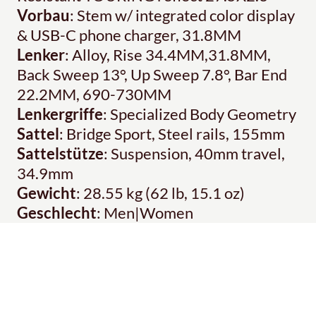
Vorbau
: Stem w/ integrated color display
& USB-C phone charger, 31.8MM
Lenker
: Alloy, Rise 34.4MM,31.8MM,
Back Sweep 13°, Up Sweep 7.8°, Bar End
22.2MM, 690-730MM
Lenkergriffe
: Specialized Body Geometry
Sattel
: Bridge Sport, Steel rails, 155mm
Sattelstütze
: Suspension, 40mm travel,
34.9mm
Gewicht
: 28.55 kg (62 lb, 15.1 oz)
Geschlecht
: Men|Women