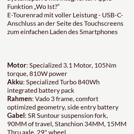
Funktion „Wo Ist?“
E-Tourenrad mit voller Leistung - USB-C-
Anschluss an der Seite des Touchscreens
zum einfachen Laden des Smartphones
Motor
: Specialized 3.1 Motor, 105Nm
torque, 810W power
Akku
: Specialized Turbo 840Wh
integrated battery pack
Rahmen
: Vado 3 frame, comfort
optimized geometry, side entry battery
Gabel
: SR Suntour suspension fork,
90MM of travel, Stanchion 34MM, 15MM
Thru axle, 29" wheel