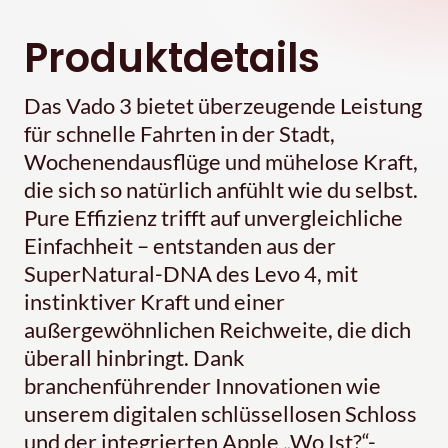
Produktdetails
Das Vado 3 bietet überzeugende Leistung
für schnelle Fahrten in der Stadt,
Wochenendausflüge und mühelose Kraft,
die sich so natürlich anfühlt wie du selbst.
Pure Effizienz trifft auf unvergleichliche
Einfachheit – entstanden aus der
SuperNatural-DNA des Levo 4, mit
instinktiver Kraft und einer
außergewöhnlichen Reichweite, die dich
überall hinbringt. Dank
branchenführender Innovationen wie
unserem digitalen schlüssellosen Schloss
und der integrierten Apple „Wo Ist?“-