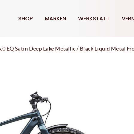
SHOP
MARKEN
WERKSTATT
VER
5.0 EQ Satin Deep Lake Metallic / Black Liquid Metal Fr