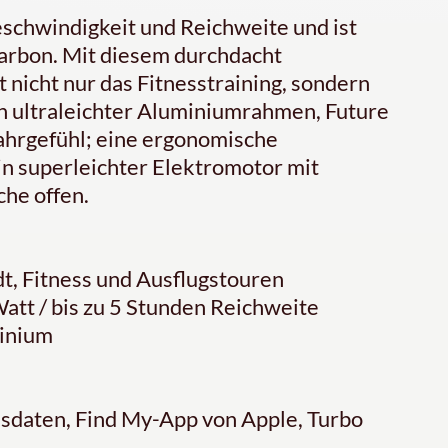
eschwindigkeit und Reichweite und ist
Carbon. Mit diesem durchdacht
nicht nur das Fitnesstraining, sondern
in ultraleichter Aluminiumrahmen, Future
ahrgefühl; eine ergonomische
ein superleichter Elektromotor mit
che offen.
dt, Fitness und Ausflugstouren
Watt / bis zu 5 Stunden Reichweite
inium
essdaten, Find My-App von Apple, Turbo