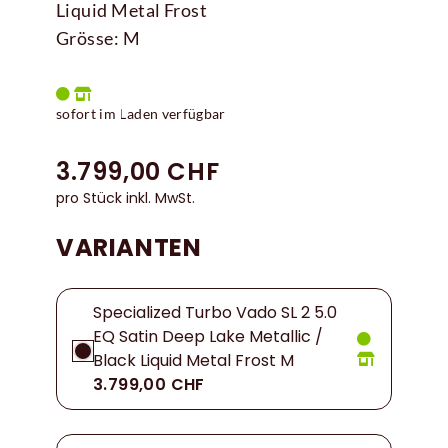
Liquid Metal Frost
Grösse: M
sofort im Laden verfügbar
3.799,00 CHF
pro Stück inkl. MwSt.
VARIANTEN
Specialized Turbo Vado SL 2 5.0
EQ Satin Deep Lake Metallic /
Black Liquid Metal Frost M
3.799,00 CHF