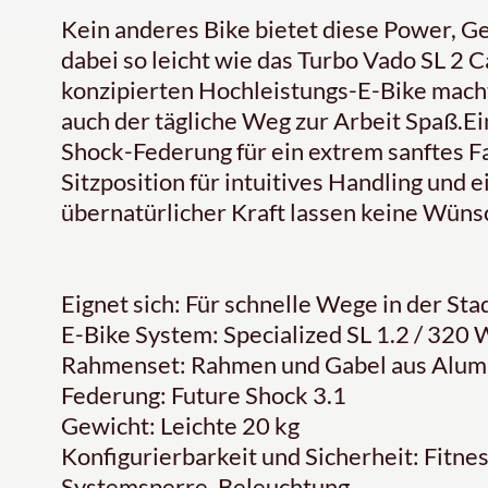
Kein anderes Bike bietet diese Power, G
dabei so leicht wie das Turbo Vado SL 2 
konzipierten Hochleistungs-E-Bike macht 
auch der tägliche Weg zur Arbeit Spaß.E
Shock-Federung für ein extrem sanftes F
Sitzposition für intuitives Handling und 
übernatürlicher Kraft lassen keine Wüns
Eignet sich: Für schnelle Wege in der Sta
E-Bike System: Specialized SL 1.2 / 320 
Rahmenset: Rahmen und Gabel aus Alum
Federung: Future Shock 3.1
Gewicht: Leichte 20 kg
Konfigurierbarkeit und Sicherheit: Fitn
Systemsperre, Beleuchtung