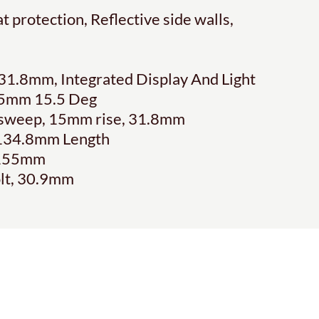
t protection, Reflective side walls,
, 31.8mm, Integrated Display And Light
 75mm 15.5 Deg
acksweep, 15mm rise, 31.8mm
134.8mm Length
, 155mm
Bolt, 30.9mm