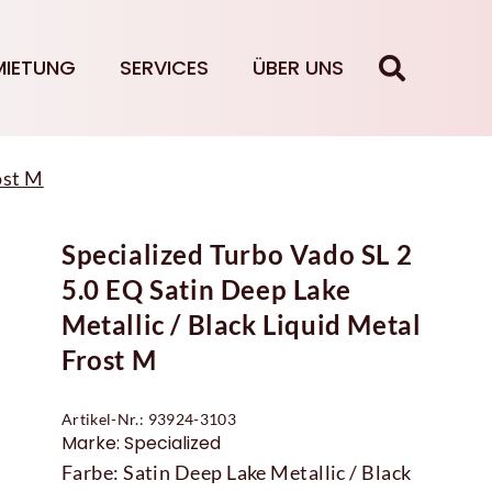
MIETUNG
SERVICES
ÜBER UNS
ost M
Specialized Turbo Vado SL 2
5.0 EQ Satin Deep Lake
Metallic / Black Liquid Metal
Frost M
Artikel-Nr.: 93924-3103
Marke: Specialized
Farbe: Satin Deep Lake Metallic / Black