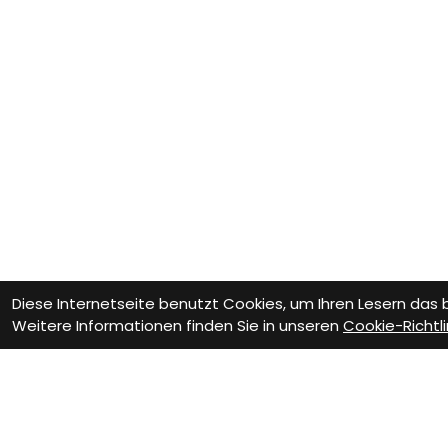
Diese Internetseite benutzt Cookies, um Ihren Lesern das
Weitere Informationen finden Sie in unseren
Cookie-Richtli