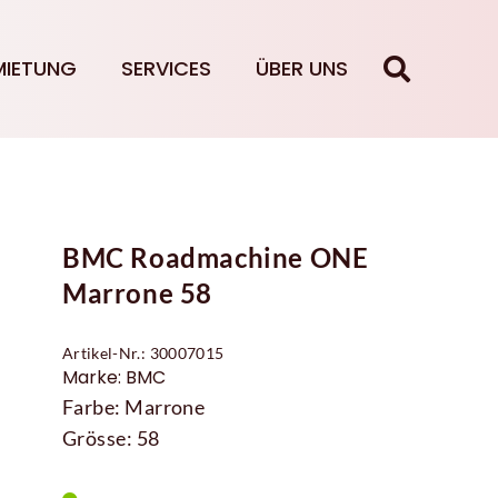
MIETUNG
SERVICES
ÜBER UNS
BMC Roadmachine ONE
Marrone 58
Artikel-Nr.: 30007015
Marke: BMC
Farbe: Marrone
Grösse: 58