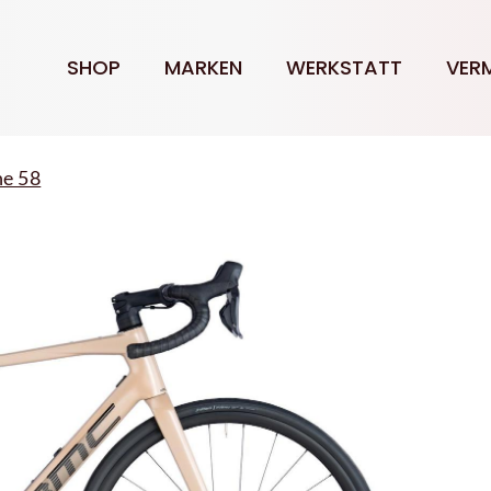
SHOP
MARKEN
WERKSTATT
VER
e 58