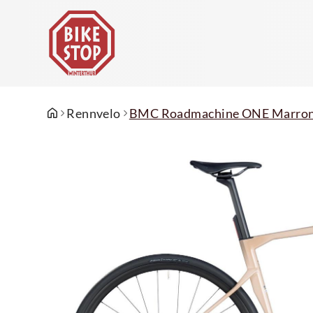
Rennvelo
BMC Roadmachine ONE Marron