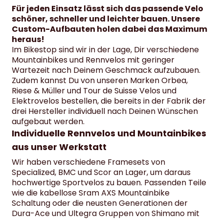
Für jeden Einsatz lässt sich das passende Velo
schöner, schneller und leichter bauen. Unsere
Custom-Aufbauten holen dabei das Maximum
heraus!
Im Bikestop sind wir in der Lage, Dir verschiedene
Mountainbikes und Rennvelos mit geringer
Wartezeit nach Deinem Geschmack aufzubauen.
Zudem kannst Du von unseren Marken
Orbea
,
Riese & Müller
und
Tour de Suisse
Velos und
Elektrovelos bestellen, die bereits in der Fabrik der
drei Hersteller individuell nach Deinen Wünschen
aufgebaut werden.
Individuelle Rennvelos und Mountainbikes
aus unser Werkstatt
Wir haben verschiedene Framesets von
Specialized, BMC und Scor an Lager, um daraus
hochwertige Sportvelos zu bauen. Passenden Teile
wie die kabellose Sram AXS Mountainbike
Schaltung oder die neusten Generationen der
Dura-Ace und Ultegra Gruppen von Shimano mit