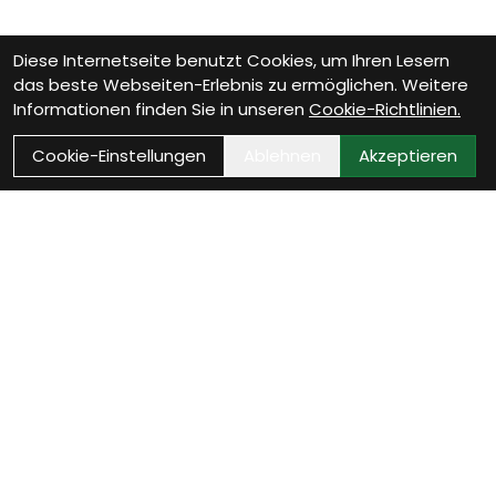
Diese Internetseite benutzt Cookies, um Ihren Lesern
das beste Webseiten-Erlebnis zu ermöglichen. Weitere
Informationen finden Sie in unseren
Cookie-Richtlinien.
Cookie-Einstellungen
Ablehnen
Akzeptieren
Kontakt