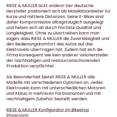
RIESE & MÜLLER tickt anders! Der deutsche
Hersteller positioniert sich als Mobiliätsanbieter für
kurze und mittlere Distanzen. Seine E-Bikes sind
daher kompromisslos alltagstauglich ausgelegt
und heben sich ab durch höchste Qualität und
Langlebigkeit. Ohne zu übertreiben kann man
sagen, dass RIESE & MÜLLER die Zuverlässigkeit und
den Bedienungskomfort des Autos auf das
Elektrovelo übertragen hat. Zudem hat sich die
Firma konsequent wie kein anderer Velohersteller
der nachhaltigen und ressourcenschonenden
Produktion verpflichtet.
Als Besonderheit bietet RIESE & MÜLLER alle
Modelle mit verschiedenen Optionen an. Jedes
Elektrovelo kann mit unterschiedlichen Motoren
und Akkus, in mehreren Farbvarianten und mit
reichhaltigem Zubehör bestellt werden.
RIESE & MÜLLER Konfigurator im Bikestop
Showroom