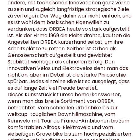
andere, mit technischen Innovationen ganz vorne
zu sein und zugleich langfristige strategische Ziele
zu verfolgen. Der Weg dahin war nicht einfach, und
es ist wohl dem baskischen Eigenwillen zu
verdanken, dass ORBEA heute so stark aufgestellt
ist. Als der Firma 1969 die Pleite drohte, kauften die
Angestellten ORBEA kurzerhand selbst, um ihre
Arbeitsplätze zu retten. Seither ist Orbea als
Genossenschaft aufgestellt und gewichtet
Stabilität wichtiger als schnellen Erfolg. Den
innovativen Velos und Elektrovelos sieht man das
nicht an, aber im Detail ist die starke Philosophie
spürbar. Jedes einzelne Bike ist so ausgelegt, dass
es auf lange Zeit viel Freude bereitet.
Dieses Kunststück ist umso bemerkenswerter,
wenn man das breite Sortiment von ORBEA
betrachtet. Vom schnellen Urbanbike bis zur
weltcup-tauglichen Downhillmaschine, vom
Rennvelo mit Tour de France-Ambitionen bis zum
komfortablen Alltags-Elektrovelo und vom
vielseitigen Gravelbike bis zum hochspezialisierten