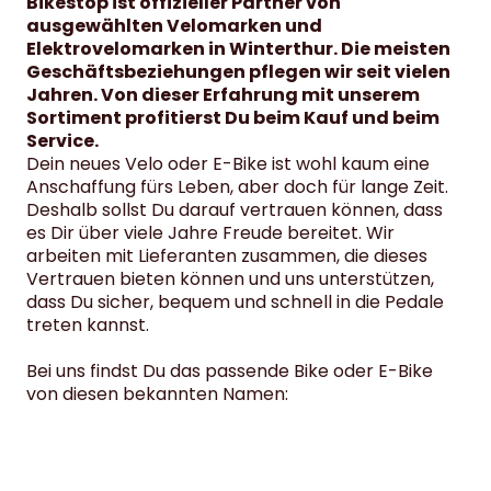
Bikestop ist offizieller Partner von
ausgewählten Velomarken und
Elektrovelomarken in Winterthur. Die meisten
Geschäftsbeziehungen pflegen wir seit vielen
Jahren. Von dieser Erfahrung mit unserem
Sortiment profitierst Du beim Kauf und beim
Service.
Dein neues Velo oder E-Bike ist wohl kaum eine
Anschaffung fürs Leben, aber doch für lange Zeit.
Deshalb sollst Du darauf vertrauen können, dass
es Dir über viele Jahre Freude bereitet. Wir
arbeiten mit Lieferanten zusammen, die dieses
Vertrauen bieten können und uns unterstützen,
dass Du sicher, bequem und schnell in die Pedale
treten kannst.
Bei uns findst Du das passende Bike oder E-Bike
von diesen bekannten Namen: