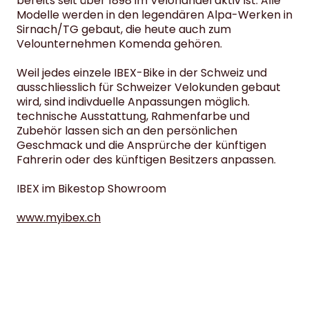
bereits seit über 1898 im Velohandel aktiv ist. Alle
Modelle werden in den legendären Alpa-Werken in
Sirnach/TG gebaut, die heute auch zum
Velounternehmen Komenda gehören.
Weil jedes einzele IBEX-Bike in der Schweiz und
ausschliesslich für Schweizer Velokunden gebaut
wird, sind indivduelle Anpassungen möglich.
technische Ausstattung, Rahmenfarbe und
Zubehör lassen sich an den persönlichen
Geschmack und die Ansprürche der künftigen
Fahrerin oder des künftigen Besitzers anpassen.
IBEX im Bikestop Showroom
www.myibex.ch