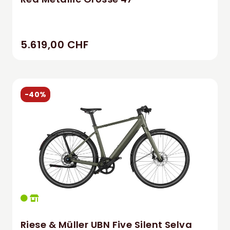
5.619,00 CHF
-40%
Riese & Müller UBN Five Silent Selva