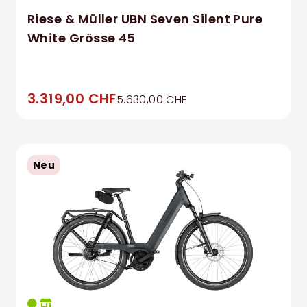
Riese & Müller UBN Seven Silent Pure
White Grösse 45
3.319,00 CHF
5.630,00 CHF
Neu