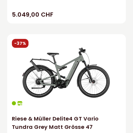
5.049,00 CHF
-37%
Riese & Müller Delite4 GT Vario
Tundra Grey Matt Grösse 47