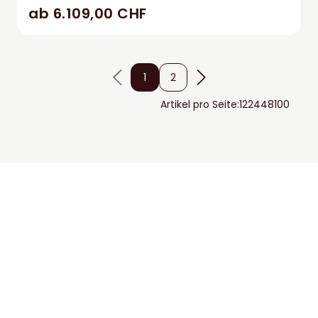
ab 6.109,00 CHF
1
2
Artikel pro Seite:
12
24
48
100