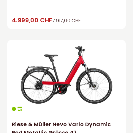
4.999,00 CHF
7.917,00 CHF
Riese & Müller Nevo Vario Dynamic
Red Metallic Grösse 47