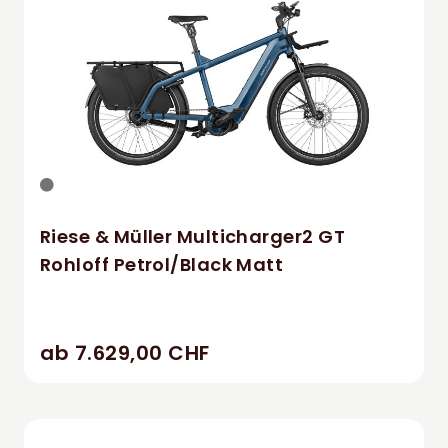
Riese & Müller Multicharger2 GT
Rohloff Petrol/Black Matt
ab 7.629,00 CHF