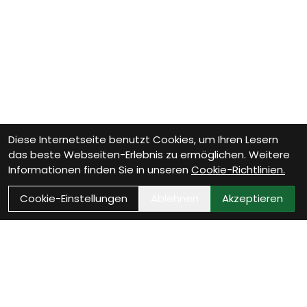
Diese Internetseite benutzt Cookies, um Ihren Lesern
das beste Webseiten-Erlebnis zu ermöglichen. Weitere
Informationen finden Sie in unseren
Cookie-Richtlinien.
Cookie-Einstellungen
Ablehnen
Akzeptieren