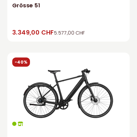
Grösse 51
3.349,00 CHF
5.577,00 CHF
-40%