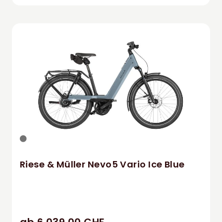
Riese & Müller Nevo5 Vario Ice Blue
ab 6.039,00 CHF