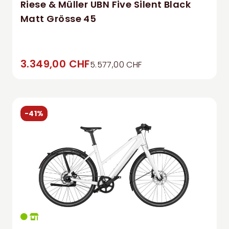
Riese & Müller UBN Five Silent Black
Matt Grösse 45
3.349,00 CHF
5.577,00 CHF
-41%