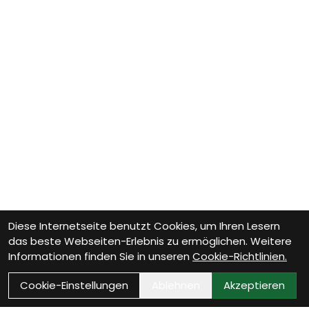
Diese Internetseite benutzt Cookies, um Ihren Lesern
das beste Webseiten-Erlebnis zu ermöglichen. Weitere
Informationen finden Sie in unseren
Cookie-Richtlinien.
Cookie-Einstellungen
Ablehnen
Akzeptieren