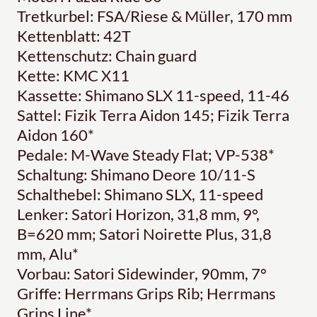
Tretkurbel: FSA/Riese & Müller, 170 mm
Kettenblatt: 42T
Kettenschutz: Chain guard
Kette: KMC X11
Kassette: Shimano SLX 11-speed, 11-46
Sattel: Fizik Terra Aidon 145; Fizik Terra
Aidon 160*
Pedale: M-Wave Steady Flat; VP-538*
Schaltung: Shimano Deore 10/11-S
Schalthebel: Shimano SLX, 11-speed
Lenker: Satori Horizon, 31,8 mm, 9°,
B=620 mm; Satori Noirette Plus, 31,8
mm, Alu*
Vorbau: Satori Sidewinder, 90mm, 7°
Griffe: Herrmans Grips Rib; Herrmans
Grips Line*