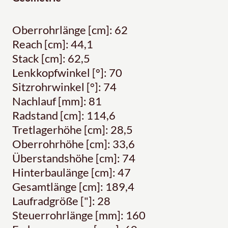
Oberrohrlänge [cm]: 62
Reach [cm]: 44,1
Stack [cm]: 62,5
Lenkkopfwinkel [°]: 70
Sitzrohrwinkel [°]: 74
Nachlauf [mm]: 81
Radstand [cm]: 114,6
Tretlagerhöhe [cm]: 28,5
Oberrohrhöhe [cm]: 33,6
Überstandshöhe [cm]: 74
Hinterbaulänge [cm]: 47
Gesamtlänge [cm]: 189,4
Laufradgröße ["]: 28
Steuerrohrlänge [mm]: 160