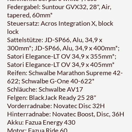
Federgabel: Suntour GVX32, 28", Air,
tapered, 60mm*
Steuersatz: Acros Integration X, block
lock
Sattelstütze: JD-SP66, Alu, 34,9 x
300mm*; JD-SP66, Alu, 34,9 x 400mm*;
Satori Elegance-LT OV 34,9 x 355mm*;
Satori Elegance-LT OV 34,9 x 405mm*
Reifen: Schwalbe Marathon Supreme 42-
622; Schwalbe G-One 40-622*
Schläuche: Schwalbe AV17
Felgen: BlackJack Ready 25 28"
Vorderradnabe: Novatec Disc 32H
Hinterradnabe: Novatec Boost, Disc, 36H
Akku: Fazua Energy 430
Motor: Fazua Ride 60