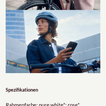
Spezifikationen
Rahmenfarbe: pure white*; rose*