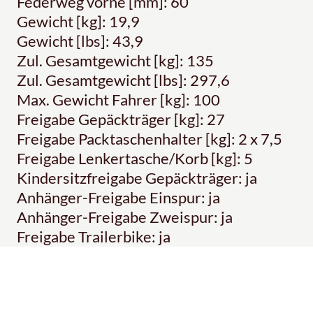
Federweg vorne [mm]: 60
Gewicht [kg]: 19,9
Gewicht [lbs]: 43,9
Zul. Gesamtgewicht [kg]: 135
Zul. Gesamtgewicht [lbs]: 297,6
Max. Gewicht Fahrer [kg]: 100
Freigabe Gepäckträger [kg]: 27
Freigabe Packtaschenhalter [kg]: 2 x 7,5
Freigabe Lenkertasche/Korb [kg]: 5
Kindersitzfreigabe Gepäckträger: ja
Anhänger-Freigabe Einspur: ja
Anhänger-Freigabe Zweispur: ja
Freigabe Trailerbike: ja