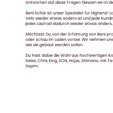
Antworten auf diese Fragen fliessen ein in di
Beni Schär ist unser Spezialist für Highend-
Velo wieder etwas anders ist und jede Kundin
jedes Laufrad dadurch wieder etwas anders, 
Möchtest Du von der Erfahrung von Beni prof
oder schau im Laden vorbei. Wir nehmen uns 
wie sie gebaut werden sollen.
Du hast dabei die Wahl aus hochwertigen K
Swiss, Chris King, SON, Hope, Shimano, mit
Sapim.