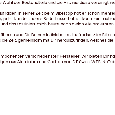
e Wahl der Bestandteile und die Art, wie diese vereinigt w
Laufräder. In seiner Zeit beim Bikestop hat er schon mehre
, jeder Kunde andere Bedürfnisse hat, ist kaum ein Laufrad
und das fasziniert mich heute noch gleich wie am ersten
itieren und Dir Deinen individuellen Laufradsatz im Bik
die Zeit, gemeinsam mit Dir herauszufinden, welches die 
omponenten verschiedenster Hersteller: Wir bieten Dir 
 Felgen aus Aluminium und Carbon von DT Swiss, WTB, NoTu