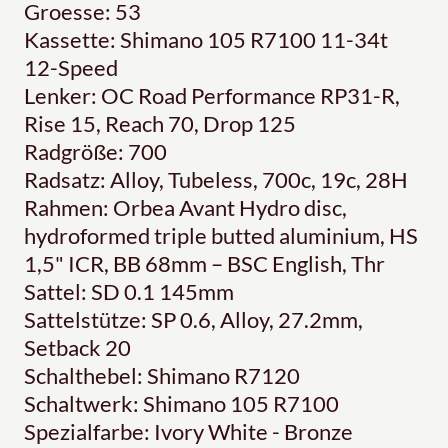
Groesse: 53
Kassette: Shimano 105 R7100 11-34t
12-Speed
Lenker: OC Road Performance RP31-R,
Rise 15, Reach 70, Drop 125
Radgröße: 700
Radsatz: Alloy, Tubeless, 700c, 19c, 28H
Rahmen: Orbea Avant Hydro disc,
hydroformed triple butted aluminium, HS
1,5" ICR, BB 68mm – BSC English, Thr
Sattel: SD 0.1 145mm
Sattelstütze: SP 0.6, Alloy, 27.2mm,
Setback 20
Schalthebel: Shimano R7120
Schaltwerk: Shimano 105 R7100
Spezialfarbe: Ivory White - Bronze