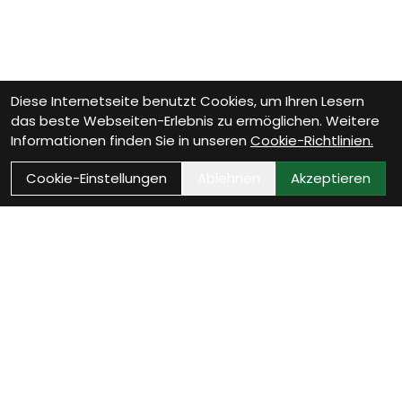
Diese Internetseite benutzt Cookies, um Ihren Lesern
das beste Webseiten-Erlebnis zu ermöglichen. Weitere
Informationen finden Sie in unseren
Cookie-Richtlinien.
Cookie-Einstellungen
Ablehnen
Akzeptieren