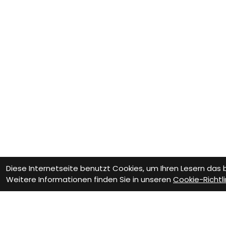
Diese Internetseite benutzt Cookies, um Ihren Lesern das
Weitere Informationen finden Sie in unseren
Cookie-Richtli