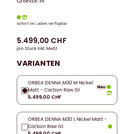
Groesse: M
sofort im Laden verfügbar
5.499,00 CHF
pro Stück inkl. MwSt.
VARIANTEN
ORBEA DENNA M30 M Nickel
Neu
Matt - Carbon Raw Gl
5.499,00 CHF
ORBEA DENNA M30 L Nickel Matt -
Carbon Raw Gl
5.499,00 CHF