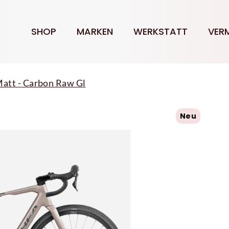
SHOP
MARKEN
WERKSTATT
VER
tt - Carbon Raw Gl
Neu