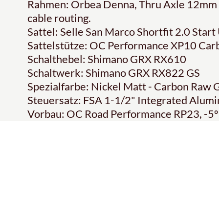
Rahmen: Orbea Denna, Thru Axle 12mm x
cable routing.
Sattel: Selle San Marco Shortfit 2.0 Star
Sattelstütze: OC Performance XP10 Car
Schalthebel: Shimano GRX RX610
Schaltwerk: Shimano GRX RX822 GS
Spezialfarbe: Nickel Matt - Carbon Raw 
Steuersatz: FSA 1-1/2" Integrated Alum
Vorbau: OC Road Performance RP23, -5º