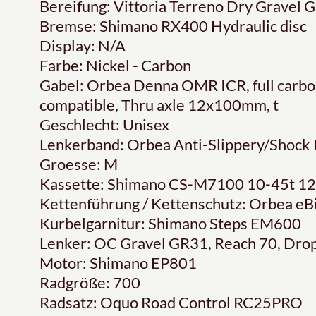
Bereifung: Vittoria Terreno Dry Gravel
Bremse: Shimano RX400 Hydraulic disc
Display: N/A
Farbe: Nickel - Carbon
Gabel: Orbea Denna OMR ICR, full carbon
compatible, Thru axle 12x100mm, t
Geschlecht: Unisex
Lenkerband: Orbea Anti-Slippery/Shock 
Groesse: M
Kassette: Shimano CS-M7100 10-45t 1
Kettenführung / Kettenschutz: Orbea eB
Kurbelgarnitur: Shimano Steps EM600
Lenker: OC Gravel GR31, Reach 70, Dro
Motor: Shimano EP801
Radgröße: 700
Radsatz: Oquo Road Control RC25PRO