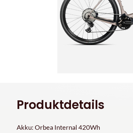
Produktdetails
Akku: Orbea Internal 420Wh