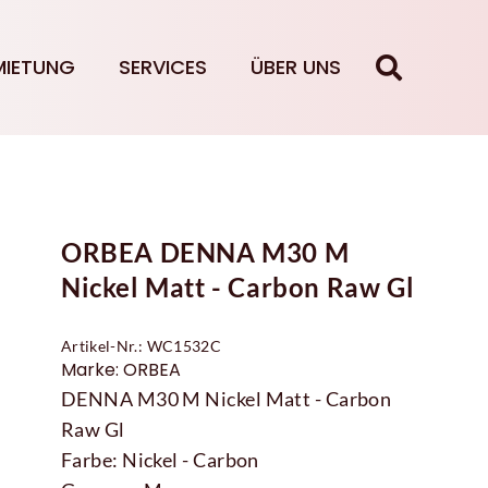
MIETUNG
SERVICES
ÜBER UNS
ORBEA DENNA M30 M
Nickel Matt - Carbon Raw Gl
Artikel-Nr.: WC1532C
Marke: ORBEA
DENNA M30 M Nickel Matt - Carbon
Raw Gl
Farbe: Nickel - Carbon