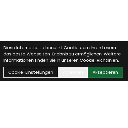
Diese Internetseite benutzt Cookies, um Ihren Lesern
das beste Webseiten-Erlebnis zu ermöglichen. Weitere
Informationen finden Sie in unseren
Cookie-Richtlinien.
Cookie-Einstellungen
Ablehnen
Akzeptieren