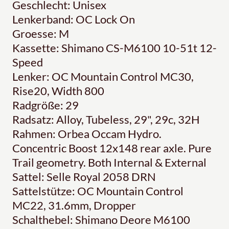
Geschlecht: Unisex
Lenkerband: OC Lock On
Groesse: M
Kassette: Shimano CS-M6100 10-51t 12-
Speed
Lenker: OC Mountain Control MC30,
Rise20, Width 800
Radgröße: 29
Radsatz: Alloy, Tubeless, 29", 29c, 32H
Rahmen: Orbea Occam Hydro.
Concentric Boost 12x148 rear axle. Pure
Trail geometry. Both Internal & External
Sattel: Selle Royal 2058 DRN
Sattelstütze: OC Mountain Control
MC22, 31.6mm, Dropper
Schalthebel: Shimano Deore M6100