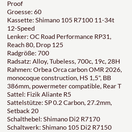
Proof
Groesse: 60
Kassette: Shimano 105 R7100 11-34t
12-Speed
Lenker: OC Road Performance RP31,
Reach 80, Drop 125
Radgröße: 700
Radsatz: Alloy, Tubeless, 700c, 19c, 28H
Rahmen: Orbea Orca carbon OMR 2026,
monocoque construction, HS 1,5", BB
386mm, powermeter compatible, Rear T
Sattel: Fizik Aliante R5
Sattelstütze: SP 0.2 Carbon, 27.2mm,
Setback 20
Schalthebel: Shimano Di2 R7170
Schaltwerk: Shimano 105 Di2 R7150