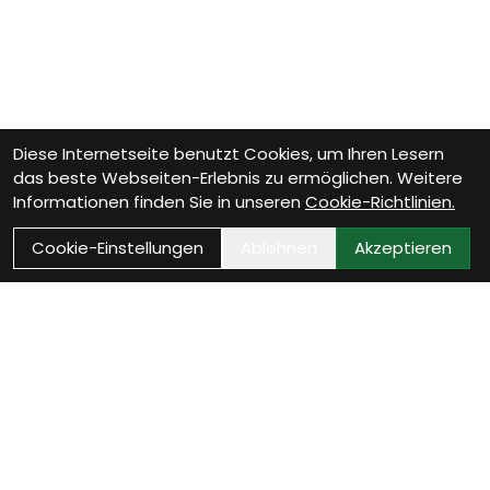
Diese Internetseite benutzt Cookies, um Ihren Lesern
das beste Webseiten-Erlebnis zu ermöglichen. Weitere
Informationen finden Sie in unseren
Cookie-Richtlinien.
Cookie-Einstellungen
Ablehnen
Akzeptieren