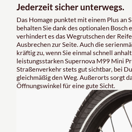
Jederzeit sicher unterwegs.
Das Homage punktet mit einem Plus an S
behalten Sie dank des optionalen Bosch e
verhindert es das Wegrutschen der Reif
Ausbrechen zur Seite. Auch die serien
kräftig zu, wenn Sie einmal schnell anha
leistungsstarken Supernova M99 Mini Pr
Straßenverkehr stets gut sichtbar, bei Du
gleichmäßig den Weg. Außerorts sorgt da
Öffnungswinkel für eine gute Sicht.