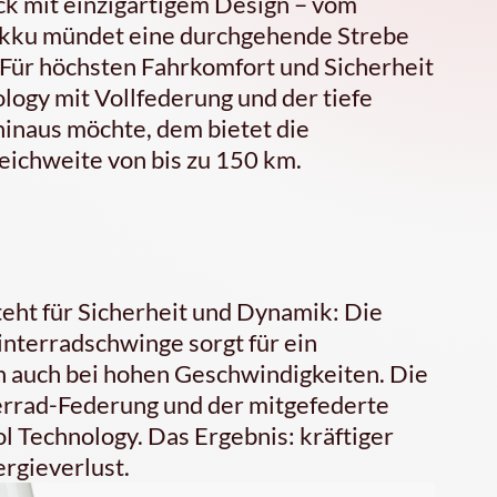
ck mit einzigartigem Design – vom
 Akku mündet eine durchgehende Strebe
 Für höchsten Fahrkomfort und Sicherheit
logy mit Vollfederung und der tiefe
inaus möchte, dem bietet die
eichweite von bis zu 150 km.
teht für Sicherheit und Dynamik: Die
nterradschwinge sorgt für ein
on auch bei hohen Geschwindigkeiten. Die
errad-Federung und der mitgefederte
l Technology. Das Ergebnis: kräftiger
rgieverlust.