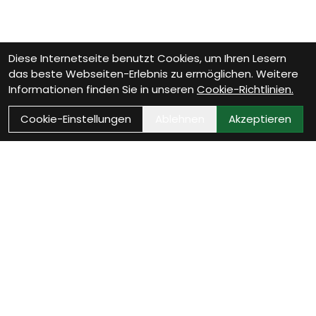
Diese Internetseite benutzt Cookies, um Ihren Lesern
das beste Webseiten-Erlebnis zu ermöglichen. Weitere
Informationen finden Sie in unseren
Cookie-Richtlinien.
Cookie-Einstellungen
Ablehnen
Akzeptieren