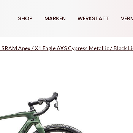
SHOP
MARKEN
WERKSTATT
VER
 SRAM Apex / X1 Eagle AXS Cypress Metallic / Black L