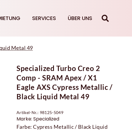
MIETUNG
SERVICES
ÜBER UNS
iquid Metal 49
Specialized Turbo Creo 2
Comp - SRAM Apex / X1
Eagle AXS Cypress Metallic /
Black Liquid Metal 49
Artikel-Nr.: 98125-5049
Marke: Specialized
Farbe: Cypress Metallic / Black Liquid