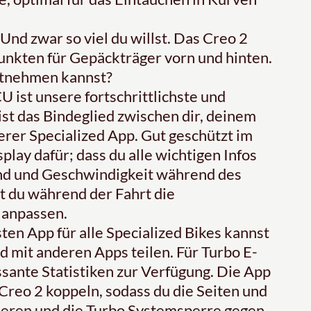
 zwar so viel du willst. Das Creo 2
unkten für Gepäckträger vorn und hinten.
mitnehmen kannst?
t unsere fortschrittlichste und
 ist das Bindeglied zwischen dir, deinem
rer Specialized App. Gut geschützt im
play dafür; dass du alle wichtigen Infos
d und Geschwindigkeit während des
t du während der Fahrt die
 anpassen.
n App für alle Specialized Bikes kannst
 mit anderen Apps teilen. Für Turbo E-
ssante Statistiken zur Verfügung. Die App
 Creo 2 koppeln, sodass du die Seiten und
sieren und die Turbo Systemsperre gegen