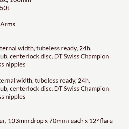
-50t
 Arms
ernal width, tubeless ready, 24h,
 hub, centerlock disc, DT Swiss Champion
ss nipples
ernal width, tubeless ready, 24h,
 hub, centerlock disc, DT Swiss Champion
ss nipples
er, 103mm drop x 70mm reach x 12º flare