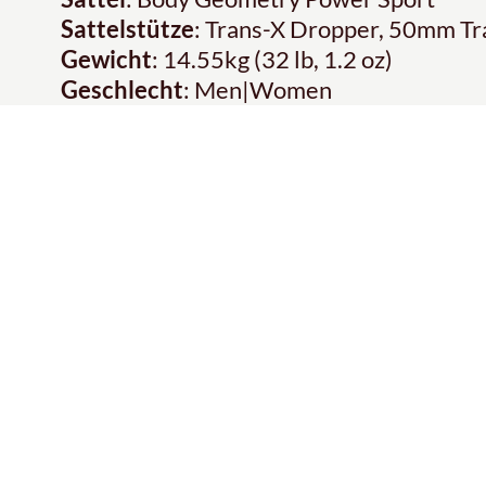
Sattelstütze
: Trans-X Dropper, 50mm Tr
Gewicht
: 14.55kg (32 lb, 1.2 oz)
Geschlecht
: Men|Women