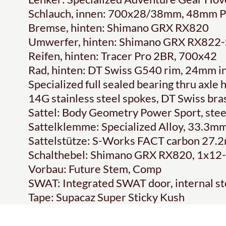
Schlauch, innen: 700x28/38mm, 48mm Pr
Bremse, hinten: Shimano GRX RX820
Umwerfer, hinten: Shimano GRX RX822-
Reifen, hinten: Tracer Pro 2BR, 700x42
Rad, hinten: DT Swiss G540 rim, 24mm int
Specialized full sealed bearing thru axle
14G stainless steel spokes, DT Swiss bra
Sattel: Body Geometry Power Sport, steel
Sattelklemme: Specialized Alloy, 33.3m
Sattelstütze: S-Works FACT carbon 27.
Schalthebel: Shimano GRX RX820, 1x12
Vorbau: Future Stem, Comp
SWAT: Integrated SWAT door, internal s
Tape: Supacaz Super Sticky Kush