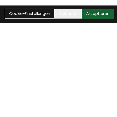
Cookie-Einstellungen
Ablehnen
Akzeptieren
auptmenü
op