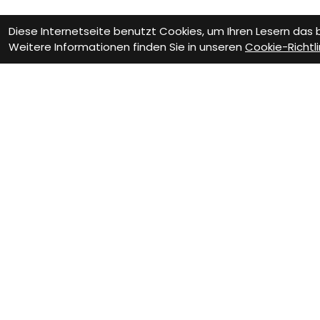
Diese Internetseite benutzt Cookies, um Ihren Lesern das
Weitere Informationen finden Sie in unseren
Cookie-Richtli
Kontakt
Bikestop GmbH