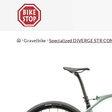
Gravelbike
Specialized DIVERGE STR C