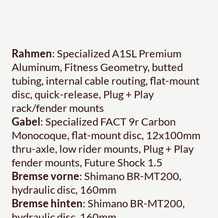
Rahmen
: Specialized A1SL Premium
Aluminum, Fitness Geometry, butted
tubing, internal cable routing, flat-mount
disc, quick-release, Plug + Play
rack/fender mounts
Gabel
: Specialized FACT 9r Carbon
Monocoque, flat-mount disc, 12x100mm
thru-axle, low rider mounts, Plug + Play
fender mounts, Future Shock 1.5
Bremse vorne
: Shimano BR-MT200,
hydraulic disc, 160mm
Bremse hinten
: Shimano BR-MT200,
hydraulic disc, 160mm