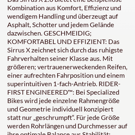
Kombination aus Komfort, Effizienz und
wendigem Handling und überzeugt auf
Asphalt, Schotter und jedem Gelände
dazwischen. GESCHMEIDIG;
KOMFORTABEL UND EFFIZIENT: Das
Sirrus X zeichnet sich durch das ruhigste
Fahrverhalten seiner Klasse aus. Mit
größeren; vertrauenerweckenden Reifen,
einer aufrechten Fahrposition und einem
superintuitiven 1-fach-Antrieb. RIDER-
FIRST ENGINEERED™: Bei Specialized
Bikes wird jede einzelne Rahmengröße
und Geometrie individuell konzipiert
statt nur „geschrumpft“. Für jede Größe
werden Rohrlängen und Durchmesser auf
ihre optimale Balance aus Stabilität;