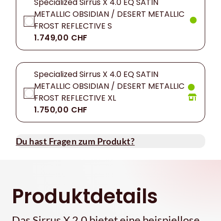
Specialized Sirrus X 4.0 EQ SATIN
METALLIC OBSIDIAN / DESERT METALLIC
FROST REFLECTIVE S
1.749,00 CHF
Specialized Sirrus X 4.0 EQ SATIN
METALLIC OBSIDIAN / DESERT METALLIC
FROST REFLECTIVE XL
1.750,00 CHF
Du hast Fragen zum Produkt?
Produktdetails
Das Sirrus X 2.0 bietet eine beispiellose