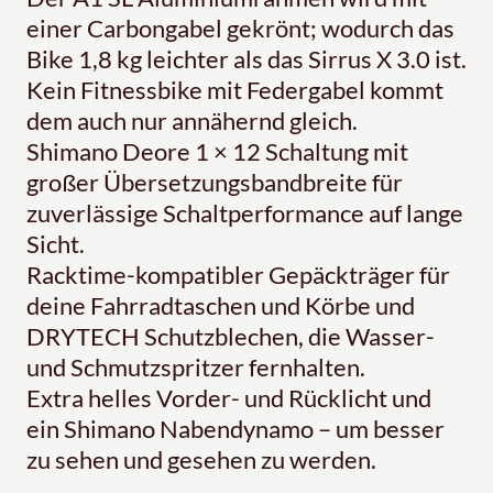
einer Carbongabel gekrönt; wodurch das
Bike 1,8 kg leichter als das Sirrus X 3.0 ist.
Kein Fitnessbike mit Federgabel kommt
dem auch nur annähernd gleich.
Shimano Deore 1 × 12 Schaltung mit
großer Übersetzungsbandbreite für
zuverlässige Schaltperformance auf lange
Sicht.
Racktime-kompatibler Gepäckträger für
deine Fahrradtaschen und Körbe und
DRYTECH Schutzblechen, die Wasser-
und Schmutzspritzer fernhalten.
Extra helles Vorder- und Rücklicht und
ein Shimano Nabendynamo – um besser
zu sehen und gesehen zu werden.