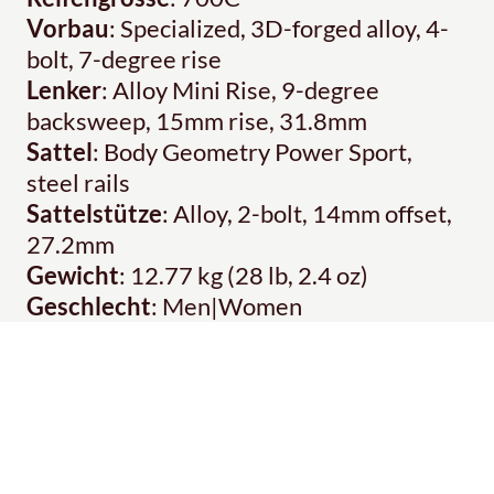
Vorbau
: Specialized, 3D-forged alloy, 4-
bolt, 7-degree rise
Lenker
: Alloy Mini Rise, 9-degree
backsweep, 15mm rise, 31.8mm
Sattel
: Body Geometry Power Sport,
steel rails
Sattelstütze
: Alloy, 2-bolt, 14mm offset,
27.2mm
Gewicht
: 12.77 kg (28 lb, 2.4 oz)
Geschlecht
: Men|Women