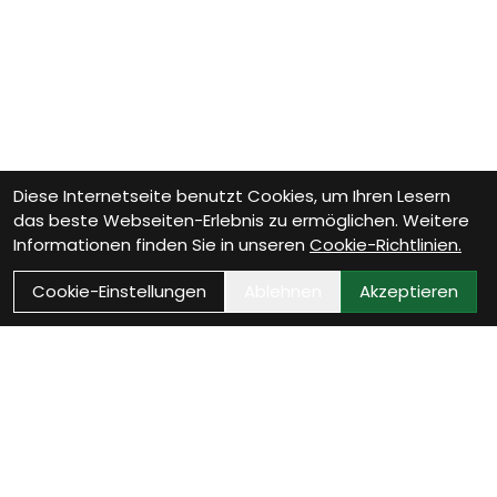
Diese Internetseite benutzt Cookies, um Ihren Lesern
das beste Webseiten-Erlebnis zu ermöglichen. Weitere
Informationen finden Sie in unseren
Cookie-Richtlinien.
Cookie-Einstellungen
Ablehnen
Akzeptieren