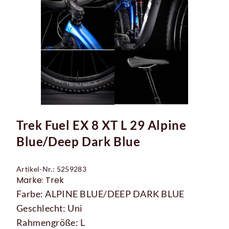
Trek Fuel EX 8 XT L 29 Alpine
Blue/Deep Dark Blue
Artikel-Nr.: 5259283
Marke: Trek
Farbe: ALPINE BLUE/DEEP DARK BLUE
Geschlecht: Uni
Rahmengröße: L