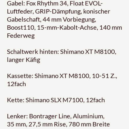
Gabel: Fox Rhythm 34, Float EVOL-
Luftfeder, GRIP-Dämpfung, konischer
Gabelschaft, 44 mm Vorbiegung,
Boost110, 15-mm-Kabolt-Achse, 140 mm
Federweg
Schaltwerk hinten: Shimano XT M8100,
langer Käfig
Kassette: Shimano XT M8100, 10-51 Z.,
12fach
Kette: Shimano SLX M7100, 12fach
Lenker: Bontrager Line, Aluminium,
35 mm, 27,5 mm Rise, 780 mm Breite