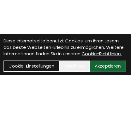
Diese Internetseite benutzt Cookies, um Ihren Lesern
das beste Webseiten-Erlebnis zu ermöglichen. Weitere
Informationen finden Sie in unseren
Cookie-Richtlinien.
Cookie-Einstellungen
Ablehnen
Akzeptieren