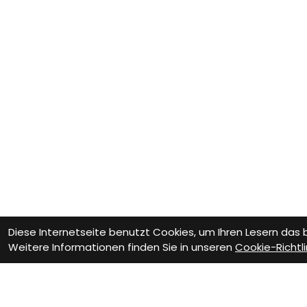
Diese Internetseite benutzt Cookies, um Ihren Lesern das
Weitere Informationen finden Sie in unseren
Cookie-Richtli