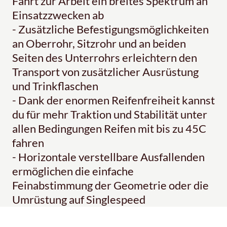
Fahrt zur Arbeit ein breites Spektrum an
Einsatzzwecken ab
- Zusätzliche Befestigungsmöglichkeiten
an Oberrohr, Sitzrohr und an beiden
Seiten des Unterrohrs erleichtern den
Transport von zusätzlicher Ausrüstung
und Trinkflaschen
- Dank der enormen Reifenfreiheit kannst
du für mehr Traktion und Stabilität unter
allen Bedingungen Reifen mit bis zu 45C
fahren
- Horizontale verstellbare Ausfallenden
ermöglichen die einfache
Feinabstimmung der Geometrie oder die
Umrüstung auf Singlespeed