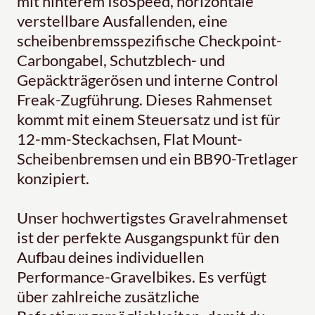
mit hinterem IsoSpeed, horizontale
verstellbare Ausfallenden, eine
scheibenbremsspezifische Checkpoint-
Carbongabel, Schutzblech- und
Gepäckträgerösen und interne Control
Freak-Zugführung. Dieses Rahmenset
kommt mit einem Steuersatz und ist für
12-mm-Steckachsen, Flat Mount-
Scheibenbremsen und ein BB90-Tretlager
konzipiert.
Unser hochwertigstes Gravelrahmenset
ist der perfekte Ausgangspunkt für den
Aufbau deines individuellen
Performance-Gravelbikes. Es verfügt
über zahlreiche zusätzliche