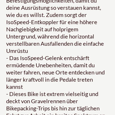
Befestigungsmöglichkeiten, damit du
deine Ausrüstung so verstauen kannst,
wie du es willst. Zudem sorgt der
IsoSpeed-Entkoppler für eine höhere
Nachgiebigkeit auf holprigem
Untergrund, während die horizontal
verstellbaren Ausfallenden die einfache
Umrüstu
- Das IsoSpeed-Gelenk entschärft
ermüdende Unebenheiten, damit du
weiter fahren, neue Orte entdecken und
länger kraftvoll in die Pedale treten
kannst
- Dieses Bike ist extrem vielseitig und
deckt von Gravelrennen über
Bikepacking-Trips bis hin zur täglichen