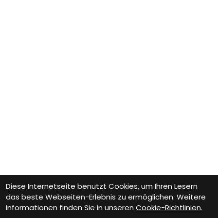
Diese Internetseite benutzt Cookies, um Ihren Lesern
das beste Webseiten-Erlebnis zu ermöglichen. Weitere
Informationen finden Sie in unseren
Cookie-Richtlinien.