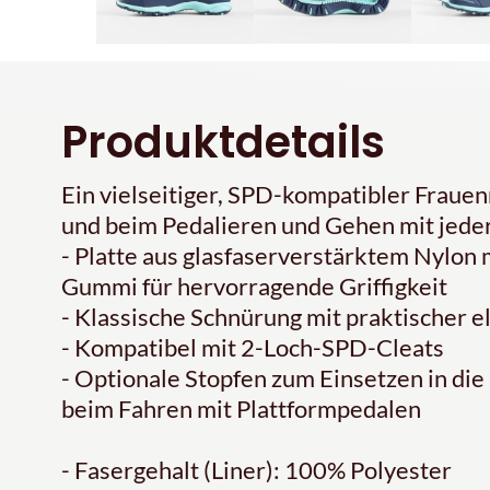
Produktdetails
Ein vielseitiger, SPD-kompatibler Fraue
und beim Pedalieren und Gehen mit jede
- Platte aus glasfaserverstärktem Nylon
Gummi für hervorragende Griffigkeit
- Klassische Schnürung mit praktischer 
- Kompatibel mit 2-Loch-SPD-Cleats
- Optionale Stopfen zum Einsetzen in d
beim Fahren mit Plattformpedalen
- Fasergehalt (Liner): 100% Polyester