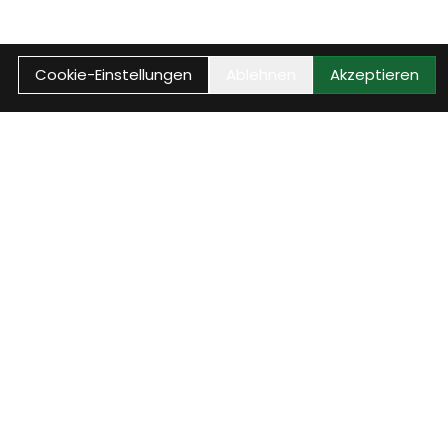
Cookie-Einstellungen
Ablehnen
Akzeptieren
auptmenü