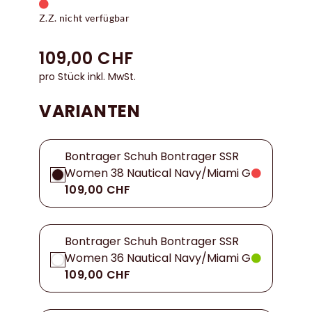
Z.Z. nicht verfügbar
109,00 CHF
pro Stück inkl. MwSt.
VARIANTEN
Bontrager Schuh Bontrager SSR
Women 38 Nautical Navy/Miami G
109,00 CHF
Bontrager Schuh Bontrager SSR
Women 36 Nautical Navy/Miami G
109,00 CHF