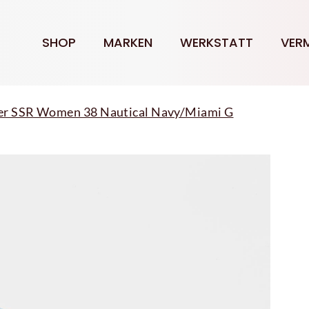
SHOP
MARKEN
WERKSTATT
VER
er SSR Women 38 Nautical Navy/Miami G