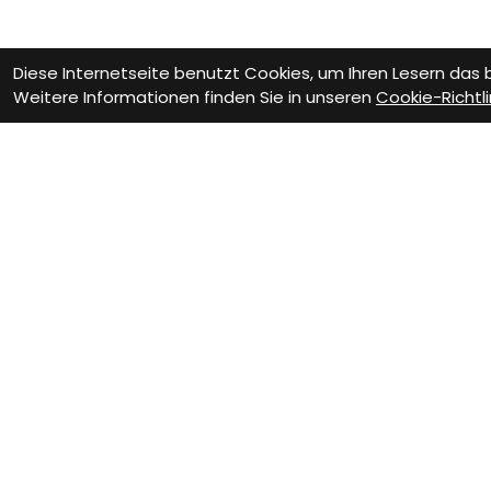
Diese Internetseite benutzt Cookies, um Ihren Lesern das
Weitere Informationen finden Sie in unseren
Cookie-Richtli
Kontakt