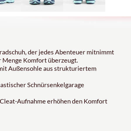
nradschuh, der jedes Abenteuer mitnimmt
r Menge Komfort überzeugt.
 mit Außensohle aus strukturiertem
elastischer Schnürsenkelgarage
ie Cleat-Aufnahme erhöhen den Komfort