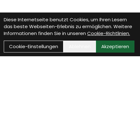
Diese Internetseite benutzt Cookies, um Ihren Lesern
das beste Webseiten-Erlebnis zu ermöglichen. Weitere
Informationen finden Sie in unseren
Cookie-Richtlinien.
Cookie-Einstellungen
Ablehnen
Akzeptieren
Kontakt