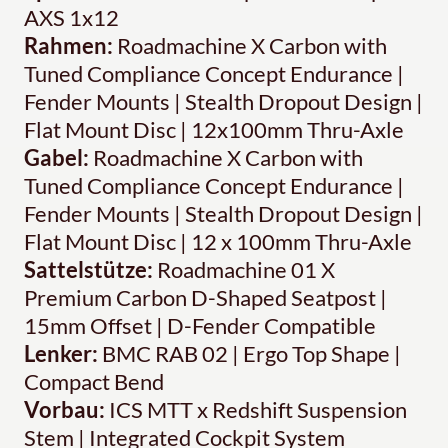
AXS 1x12
Rahmen:
Roadmachine X Carbon with
Tuned Compliance Concept Endurance |
Fender Mounts | Stealth Dropout Design |
Flat Mount Disc | 12x100mm Thru-Axle
Gabel:
Roadmachine X Carbon with
Tuned Compliance Concept Endurance |
Fender Mounts | Stealth Dropout Design |
Flat Mount Disc | 12 x 100mm Thru-Axle
Sattelstütze:
Roadmachine 01 X
Premium Carbon D-Shaped Seatpost |
15mm Offset | D-Fender Compatible
Lenker:
BMC RAB 02 | Ergo Top Shape |
Compact Bend
Vorbau:
ICS MTT x Redshift Suspension
Stem | Integrated Cockpit System