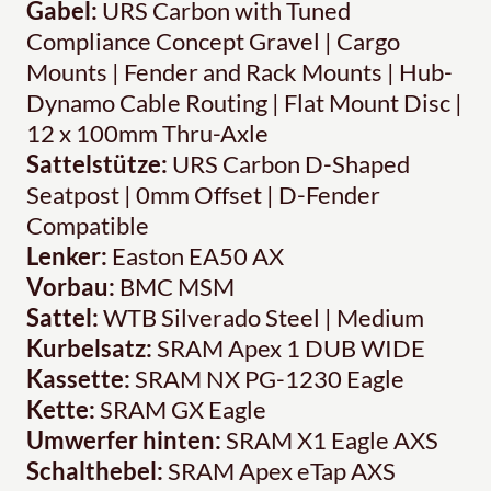
Gabel:
URS Carbon with Tuned
Compliance Concept Gravel | Cargo
Mounts | Fender and Rack Mounts | Hub-
Dynamo Cable Routing | Flat Mount Disc |
12 x 100mm Thru-Axle
Sattelstütze:
URS Carbon D-Shaped
Seatpost | 0mm Offset | D-Fender
Compatible
Lenker:
Easton EA50 AX
Vorbau:
BMC MSM
Sattel:
WTB Silverado Steel | Medium
Kurbelsatz:
SRAM Apex 1 DUB WIDE
Kassette:
SRAM NX PG-1230 Eagle
Kette:
SRAM GX Eagle
Umwerfer hinten:
SRAM X1 Eagle AXS
Schalthebel:
SRAM Apex eTap AXS