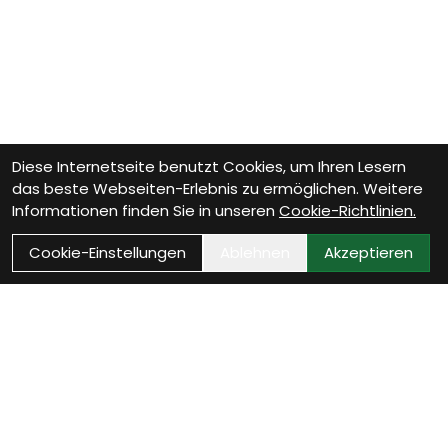
Diese Internetseite benutzt Cookies, um Ihren Lesern
das beste Webseiten-Erlebnis zu ermöglichen. Weitere
Informationen finden Sie in unseren
Cookie-Richtlinien.
Cookie-Einstellungen
Ablehnen
Akzeptieren