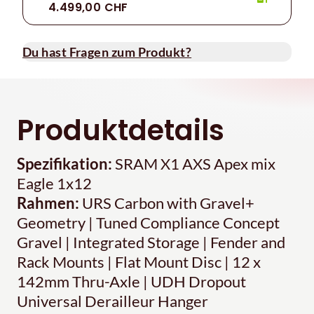
4.499,00 CHF
Du hast Fragen zum Produkt?
Produktdetails
Spezifikation:
SRAM X1 AXS Apex mix
Eagle 1x12
Rahmen:
URS Carbon with Gravel+
Geometry | Tuned Compliance Concept
Gravel | Integrated Storage | Fender and
Rack Mounts | Flat Mount Disc | 12 x
142mm Thru-Axle | UDH Dropout
Universal Derailleur Hanger