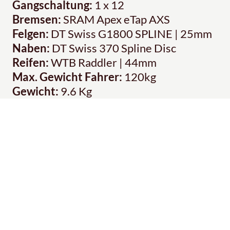
Gangschaltung:
1 x 12
Bremsen:
SRAM Apex eTap AXS
Felgen:
DT Swiss G1800 SPLINE | 25mm
Naben:
DT Swiss 370 Spline Disc
Reifen:
WTB Raddler | 44mm
Max. Gewicht Fahrer:
120kg
Gewicht:
9.6 Kg