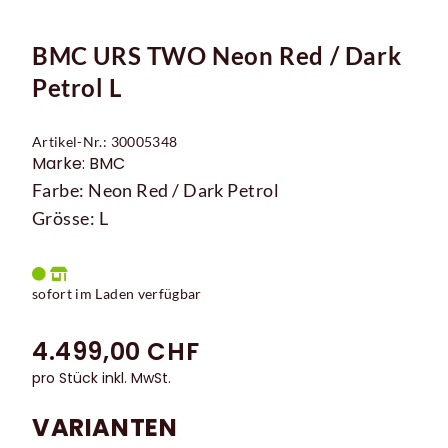
BMC URS TWO Neon Red / Dark
Petrol L
Artikel-Nr.: 30005348
Marke: BMC
Farbe: Neon Red / Dark Petrol
Grösse: L
sofort im Laden verfügbar
4.499,00 CHF
pro Stück inkl. MwSt.
VARIANTEN