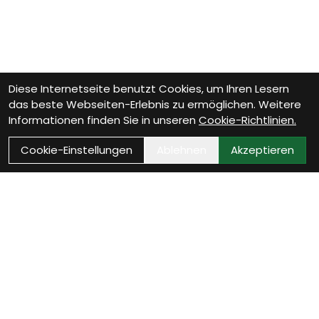
Diese Internetseite benutzt Cookies, um Ihren Lesern
das beste Webseiten-Erlebnis zu ermöglichen. Weitere
Informationen finden Sie in unseren
Cookie-Richtlinien.
Cookie-Einstellungen
Ablehnen
Akzeptieren