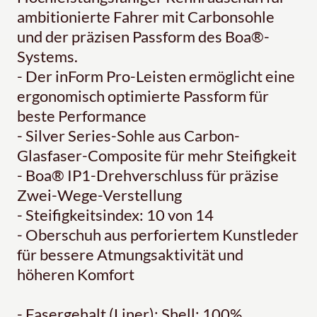
ambitionierte Fahrer mit Carbonsohle
und der präzisen Passform des Boa®-
Systems.
- Der inForm Pro-Leisten ermöglicht eine
ergonomisch optimierte Passform für
beste Performance
- Silver Series-Sohle aus Carbon-
Glasfaser-Composite für mehr Steifigkeit
- Boa® IP1-Drehverschluss für präzise
Zwei-Wege-Verstellung
- Steifigkeitsindex: 10 von 14
- Oberschuh aus perforiertem Kunstleder
für bessere Atmungsaktivität und
höheren Komfort
- Fasergehalt (Liner): Shell: 100%