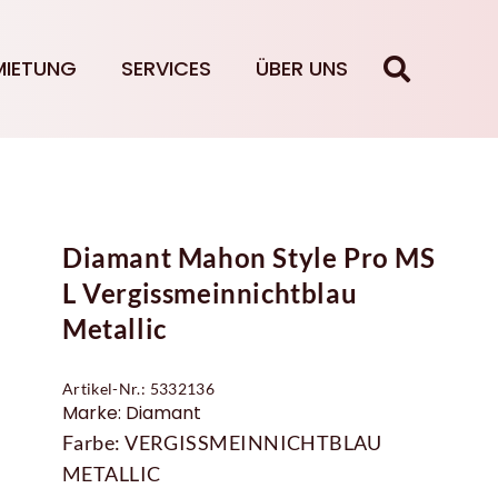
MIETUNG
SERVICES
ÜBER UNS
Diamant Mahon Style Pro MS
L Vergissmeinnichtblau
Metallic
Artikel-Nr.: 5332136
Marke: Diamant
Farbe: VERGISSMEINNICHTBLAU
METALLIC