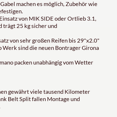
 Gabel machen es möglich, Zubehör wie
efestigen.
 Einsatz von MIK SIDE oder Ortlieb 3.1,
trägt 25 kg sicher und
satz von sehr großen Reifen bis 29"x2.0"
Ab Werk sind die neuen Bontrager Girona
imano packen unabhängig vom Wetter
en gewährt viele tausend Kilometer
nk Belt Split fallen Montage und
.