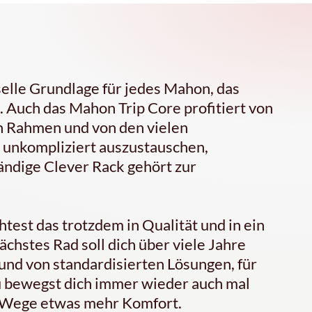
selle Grundlage für jedes Mahon, das
 Auch das Mahon Trip Core profitiert von
n Rahmen und von den vielen
unkompliziert auszustauschen,
ändige Clever Rack gehört zur
test das trotzdem in Qualität und in ein
chstes Rad soll dich über viele Jahre
und von standardisierten Lösungen, für
 Du bewegst dich immer wieder auch mal
e Wege etwas mehr Komfort.