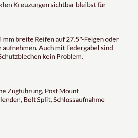
nklen Kreuzungen sichtbar bleibst für
5 mm breite Reifen auf 27.5"-Felgen oder
en aufnehmen. Auch mit Federgabel sind
Schutzblechen kein Problem.
ne Zugführung, Post Mount
enden, Belt Split, Schlossaufnahme