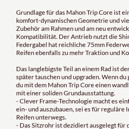
Grundlage für das Mahon Trip Core ist e
komfort-dynamischen Geometrie und vi
Zubehör am Rahmen und am neu entwicke
Kompatibilität. Der Antrieb nutzt die 
Federgabel hat reichliche 75mm Federw
Reifen ebenfalls zu mehr Traktion und Ko
Das langlebigste Teil an einem Rad ist 
später tauschen und upgraden. Wenn du g
du mit dem Mahon Trip Core einen wandl
mit einer soliden Grundausstattung.
- Clever Frame-Technologie macht es ein
ein- und auszubauen, sei es für reguläre
Reifen unterwegs.
- Das Sitzrohr ist dezidiert ausgelegt fü