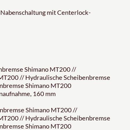
-Nabenschaltung mit Centerlock-
enbremse Shimano MT200 //
MT200 // Hydraulische Scheibenbremse
benbremse Shimano MT200
enaufnahme, 160 mm
enbremse Shimano MT200 //
MT200 // Hydraulische Scheibenbremse
benbremse Shimano MT200