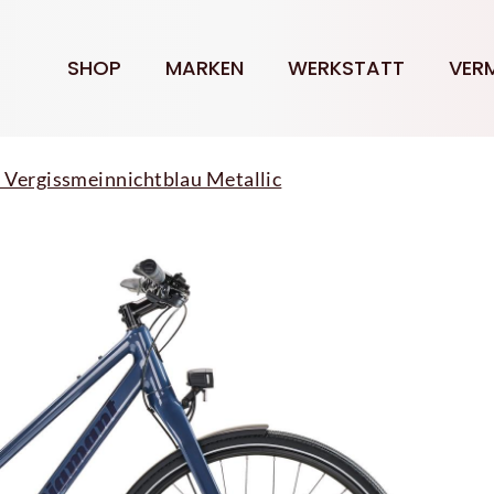
SHOP
MARKEN
WERKSTATT
VER
Vergissmeinnichtblau Metallic