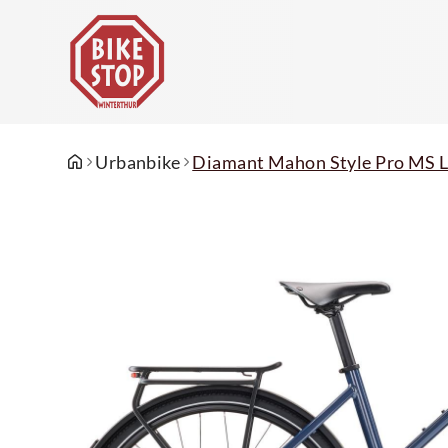
Urbanbike
Diamant Mahon Style Pro MS L 