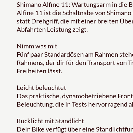
Shimano Alfine 11: Wartungsarm in die 
Alfine 11 ist die Schaltnabe von Shiman
statt Drehgriff, die mit einer breiten Üb
Abfahrten Leistung zeigt.
Nimm was mit
Fünf paar Standardösen am Rahmen stehen 
Rahmens, der dir für den Transport von T
Freiheiten lässt.
Leicht beleuchtet
Das praktische, dynamobetriebene Frontl
Beleuchtung, die in Tests hervorragend a
Rücklicht mit Standlicht
Dein Bike verfügt über eine Standlichtfun