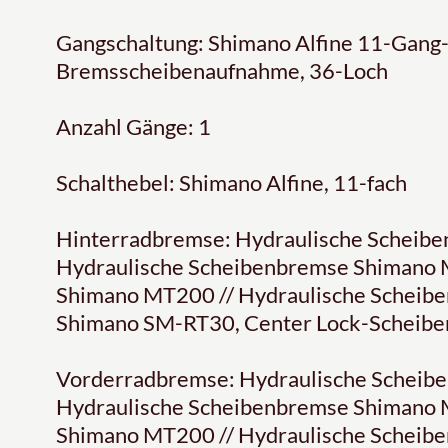
Gangschaltung: Shimano Alfine 11-Gang
Bremsscheibenaufnahme, 36-Loch
Anzahl Gänge: 1
Schalthebel: Shimano Alfine, 11-fach
Hinterradbremse: Hydraulische Scheib
Hydraulische Scheibenbremse Shimano 
Shimano MT200 // Hydraulische Schei
Shimano SM-RT30, Center Lock-Scheib
Vorderradbremse: Hydraulische Scheib
Hydraulische Scheibenbremse Shimano 
Shimano MT200 // Hydraulische Schei