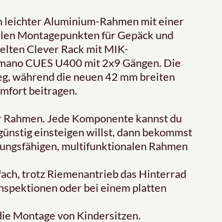
in leichter Aluminium-Rahmen mit einer
elen Montagepunkten für Gepäck und
lten Clever Rack mit MIK-
Shimano CUES U400 mit 2x9 Gängen. Die
eg, während die neuen 42 mm breiten
mfort beitragen.
der Rahmen. Jede Komponente kannst du
ünstig einsteigen willst, dann bekommst
ungsfähigen, multifunktionalen Rahmen
fach, trotz Riemenantrieb das Hinterrad
 Inspektionen oder bei einem platten
r die Montage von Kindersitzen.