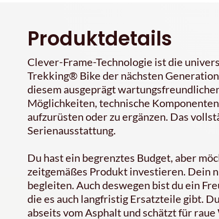
Produktdetails
Clever-Frame-Technologie ist die univer
Trekking® Bike der nächsten Generation.
diesem ausgeprägt wartungsfreundliche
Möglichkeiten, technische Komponenten 
aufzurüsten oder zu ergänzen. Das vollst
Serienausstattung.
Du hast ein begrenztes Budget, aber möch
zeitgemäßes Produkt investieren. Dein nä
begleiten. Auch deswegen bist du ein Fre
die es auch langfristig Ersatzteile gibt.
abseits vom Asphalt und schätzt für rau