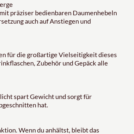
Berge
o mit präziser bedienbaren Daumenhebeln
ersetzung auch auf Anstiegen und
für die großartige Vielseitigkeit dieses
rinkflaschen, Zubehör und Gepäck alle
icht spart Gewicht und sorgt für
bgeschnitten hat.
ktion. Wenn du anhältst, bleibt das