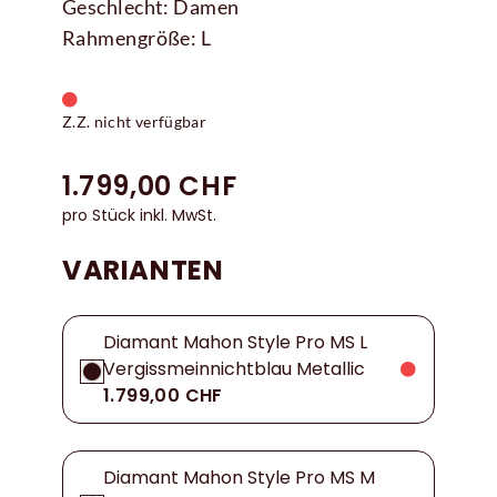
Geschlecht: Damen
Rahmengröße: L
Z.Z. nicht verfügbar
1.799,00 CHF
pro Stück inkl. MwSt.
VARIANTEN
Diamant Mahon Style Pro MS L
Vergissmeinnichtblau Metallic
1.799,00 CHF
Diamant Mahon Style Pro MS M