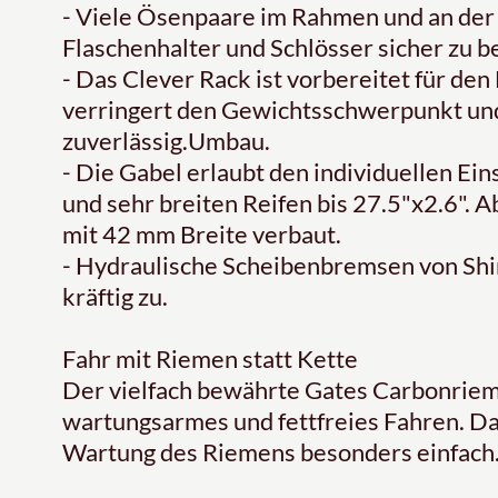
- Viele Ösenpaare im Rahmen und an der
Flaschenhalter und Schlösser sicher zu b
- Das Clever Rack ist vorbereitet für den
verringert den Gewichtsschwerpunkt und 
zuverlässig.Umbau.
- Die Gabel erlaubt den individuellen Ein
und sehr breiten Reifen bis 27.5"x2.6". 
mit 42 mm Breite verbaut.
- Hydraulische Scheibenbremsen von Sh
kräftig zu.
Fahr mit Riemen statt Kette
Der vielfach bewährte Gates Carbonriem
wartungsarmes und fettfreies Fahren. Da
Wartung des Riemens besonders einfach