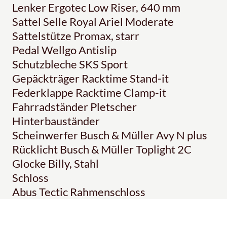
Lenker Ergotec Low Riser, 640 mm
Sattel Selle Royal Ariel Moderate
Sattelstütze Promax, starr
Pedal Wellgo Antislip
Schutzbleche SKS Sport
Gepäckträger Racktime Stand-it
Federklappe Racktime Clamp-it
Fahrradständer Pletscher
Hinterbauständer
Scheinwerfer Busch & Müller Avy N plus
Rücklicht Busch & Müller Toplight 2C
Glocke Billy, Stahl
Schloss
Abus Tectic Rahmenschloss