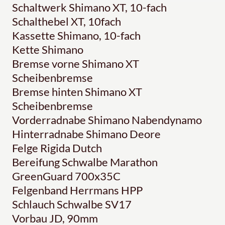
Schaltwerk Shimano XT, 10-fach
Schalthebel XT, 10fach
Kassette Shimano, 10-fach
Kette Shimano
Bremse vorne Shimano XT
Scheibenbremse
Bremse hinten Shimano XT
Scheibenbremse
Vorderradnabe Shimano Nabendynamo
Hinterradnabe Shimano Deore
Felge Rigida Dutch
Bereifung Schwalbe Marathon
GreenGuard 700x35C
Felgenband Herrmans HPP
Schlauch Schwalbe SV17
Vorbau JD, 90mm