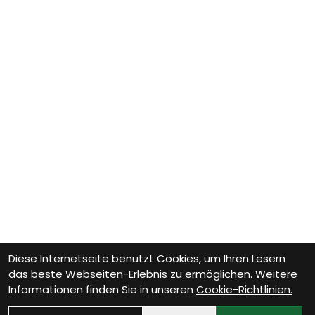
Diese Internetseite benutzt Cookies, um Ihren Lesern
das beste Webseiten-Erlebnis zu ermöglichen. Weitere
Informationen finden Sie in unseren
Cookie-Richtlinien.