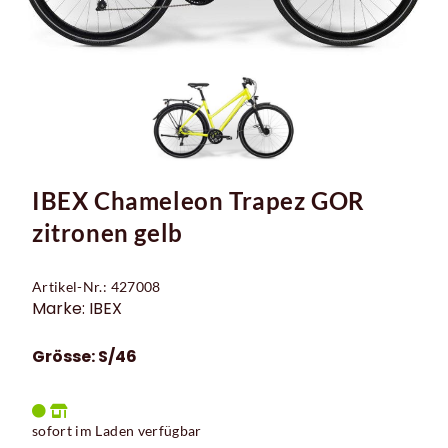
IBEX Chameleon Trapez GOR
zitronen gelb
Artikel-Nr.: 427008
Marke: IBEX
Grösse: S/46
sofort im Laden verfügbar