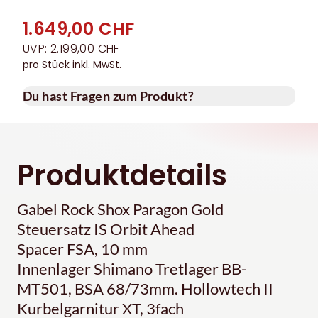
1.649,00 CHF
UVP: 2.199,00 CHF
pro Stück inkl. MwSt.
Du hast Fragen zum Produkt?
Produktdetails
Gabel Rock Shox Paragon Gold
Steuersatz IS Orbit Ahead
Spacer FSA, 10 mm
Innenlager Shimano Tretlager BB-
MT501, BSA 68/73mm. Hollowtech II
Kurbelgarnitur XT, 3fach