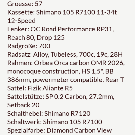
Groesse: 57
Kassette: Shimano 105 R7100 11-34t
12-Speed
Lenker: OC Road Performance RP31,
Reach 80, Drop 125
Radgröße: 700
Radsatz: Alloy, Tubeless, 700c, 19c, 28H
Rahmen: Orbea Orca carbon OMR 2026,
monocoque construction, HS 1,5", BB
386mm, powermeter compatible, Rear T
Sattel: Fizik Aliante R5
Sattelstütze: SP 0.2 Carbon, 27.2mm,
Setback 20
Schalthebel: Shimano R7120
Schaltwerk: Shimano 105 R7100
Spezialfarbe: Diamond Carbon View