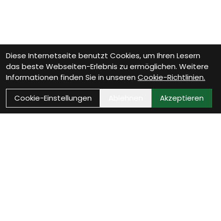
Diese Internetseite benutzt Cookies, um Ihren Lesern
das beste Webseiten-Erlebnis zu ermöglichen. Weitere
Informationen finden Sie in unseren
Cookie-Richtlinien.
Cookie-Einstellungen
Ablehnen
Akzeptieren