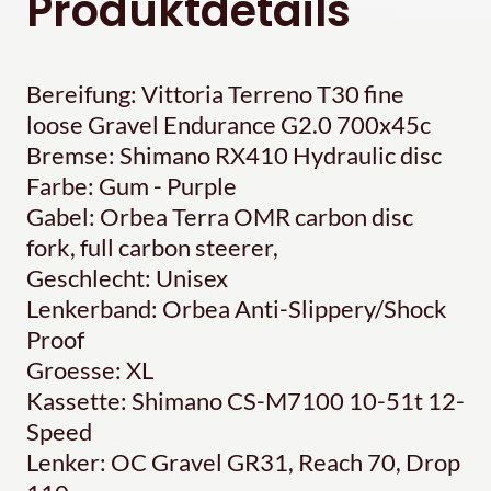
Produktdetails
Bereifung: Vittoria Terreno T30 fine
loose Gravel Endurance G2.0 700x45c
Bremse: Shimano RX410 Hydraulic disc
Farbe: Gum - Purple
Gabel: Orbea Terra OMR carbon disc
fork, full carbon steerer,
Geschlecht: Unisex
Lenkerband: Orbea Anti-Slippery/Shock
Proof
Groesse: XL
Kassette: Shimano CS-M7100 10-51t 12-
Speed
Lenker: OC Gravel GR31, Reach 70, Drop