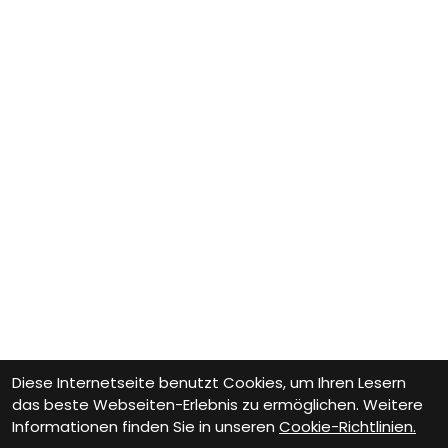
Diese Internetseite benutzt Cookies, um Ihren Lesern
das beste Webseiten-Erlebnis zu ermöglichen. Weitere
Informationen finden Sie in unseren
Cookie-Richtlinien.