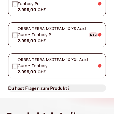
Fantasy Pu
2.999,00 CHF
ORBEA TERRA M30TEAM 1X XS Acid
Gum - Fantasy P
Neu
2.999,00 CHF
ORBEA TERRA M30TEAM 1X XXL Acid
Gum - Fantasy
2.999,00 CHF
Du hast Fragen zum Produkt?