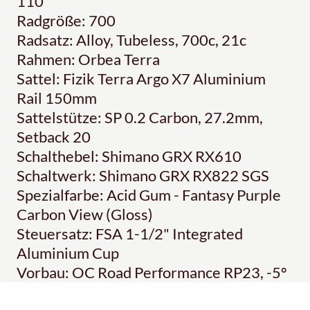
110
Radgröße: 700
Radsatz: Alloy, Tubeless, 700c, 21c
Rahmen: Orbea Terra
Sattel: Fizik Terra Argo X7 Aluminium
Rail 150mm
Sattelstütze: SP 0.2 Carbon, 27.2mm,
Setback 20
Schalthebel: Shimano GRX RX610
Schaltwerk: Shimano GRX RX822 SGS
Spezialfarbe: Acid Gum - Fantasy Purple
Carbon View (Gloss)
Steuersatz: FSA 1-1/2" Integrated
Aluminium Cup
Vorbau: OC Road Performance RP23, -5º