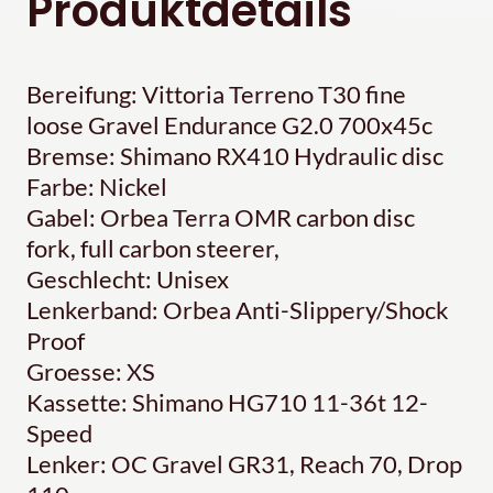
Produktdetails
Bereifung: Vittoria Terreno T30 fine
loose Gravel Endurance G2.0 700x45c
Bremse: Shimano RX410 Hydraulic disc
Farbe: Nickel
Gabel: Orbea Terra OMR carbon disc
fork, full carbon steerer,
Geschlecht: Unisex
Lenkerband: Orbea Anti-Slippery/Shock
Proof
Groesse: XS
Kassette: Shimano HG710 11-36t 12-
Speed
Lenker: OC Gravel GR31, Reach 70, Drop