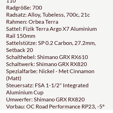
110
Radgröße: 700
Radsatz: Alloy, Tubeless, 700c, 21c
Rahmen: Orbea Terra
Sattel: Fizik Terra Argo X7 Aluminium
Rail 150mm
Sattelstütze: SP 0.2 Carbon, 27.2mm,
Setback 20
Schalthebel: Shimano GRX RX610
Schaltwerk: Shimano GRX RX820
Spezialfarbe: Nickel - Met Cinnamon
(Matt)
Steuersatz: FSA 1-1/2" Integrated
Aluminium Cup
Umwerfer: Shimano GRX RX820
Vorbau: OC Road Performance RP23, -5º