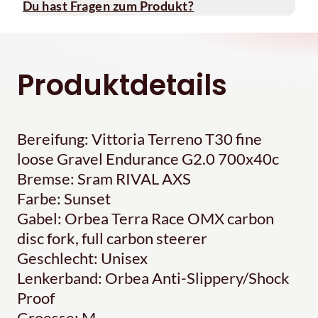
Du hast Fragen zum Produkt?
Produktdetails
Bereifung: Vittoria Terreno T30 fine
loose Gravel Endurance G2.0 700x40c
Bremse: Sram RIVAL AXS
Farbe: Sunset
Gabel: Orbea Terra Race OMX carbon
disc fork, full carbon steerer
Geschlecht: Unisex
Lenkerband: Orbea Anti-Slippery/Shock
Proof
Groesse: M