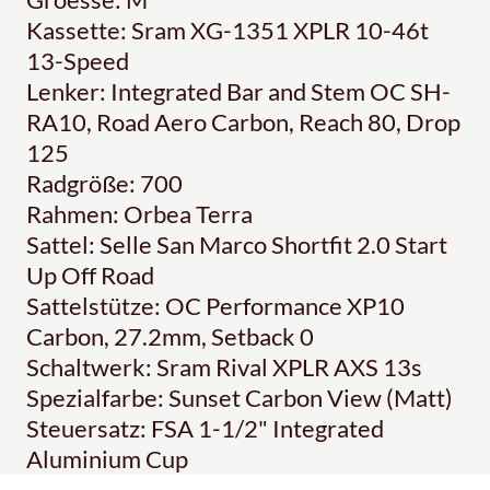
Kassette: Sram XG-1351 XPLR 10-46t
13-Speed
Lenker: Integrated Bar and Stem OC SH-
RA10, Road Aero Carbon, Reach 80, Drop
125
Radgröße: 700
Rahmen: Orbea Terra
Sattel: Selle San Marco Shortfit 2.0 Start
Up Off Road
Sattelstütze: OC Performance XP10
Carbon, 27.2mm, Setback 0
Schaltwerk: Sram Rival XPLR AXS 13s
Spezialfarbe: Sunset Carbon View (Matt)
Steuersatz: FSA 1-1/2" Integrated
Aluminium Cup