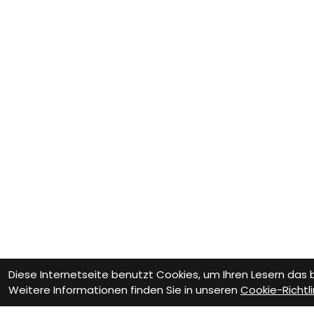
Diese Internetseite benutzt Cookies, um Ihren Lesern das
Weitere Informationen finden Sie in unseren
Cookie-Richtli