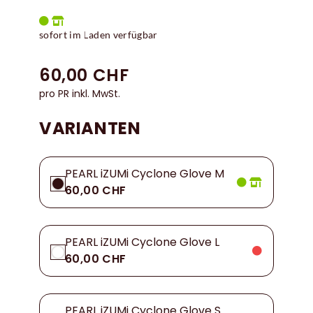
sofort im Laden verfügbar
60,00 CHF
pro PR inkl. MwSt.
VARIANTEN
PEARL iZUMi Cyclone Glove M
60,00 CHF
PEARL iZUMi Cyclone Glove L
60,00 CHF
PEARL iZUMi Cyclone Glove S