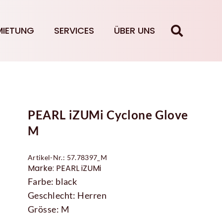
MIETUNG
SERVICES
ÜBER UNS
PEARL iZUMi Cyclone Glove
M
Artikel-Nr.: 57.78397_M
Marke: PEARL iZUMi
Farbe: black
Geschlecht: Herren
Grösse: M