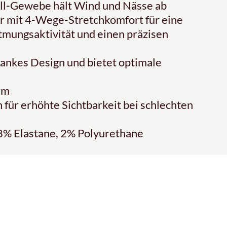
ll-Gewebe hält Wind und Nässe ab
 mit 4-Wege-Stretchkomfort für eine
tmungsaktivität und einen präzisen
ankes Design und bietet optimale
rm
für erhöhte Sichtbarkeit bei schlechten
 8% Elastane, 2% Polyurethane