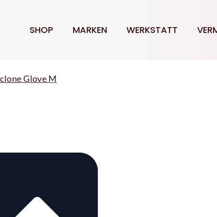
SHOP
MARKEN
WERKSTATT
VER
clone Glove M