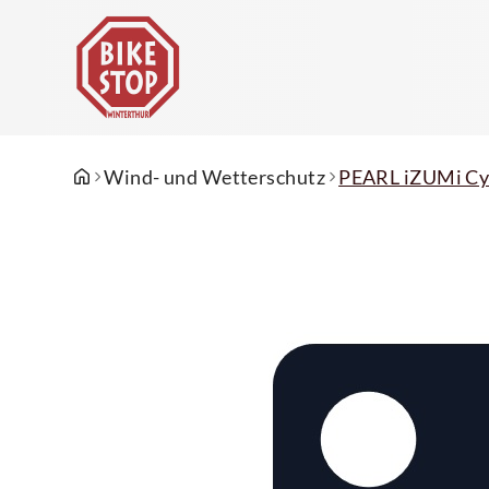
Wind- und Wetterschutz
PEARL iZUMi Cy