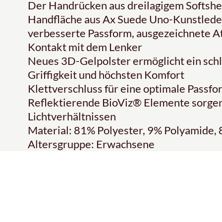
Der Handrücken aus dreilagigem Softshe
Handfläche aus Ax Suede Uno-Kunstleder
verbesserte Passform, ausgezeichnete A
Kontakt mit dem Lenker
Neues 3D-Gelpolster ermöglicht ein schl
Griffigkeit und höchsten Komfort
Klettverschluss für eine optimale Passfo
Reflektierende BioViz® Elemente sorgen 
Lichtverhältnissen
Material: 81% Polyester, 9% Polyamide,
Altersgruppe: Erwachsene