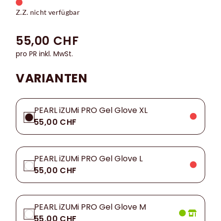
Z.Z. nicht verfügbar
55,00 CHF
pro PR inkl. MwSt.
VARIANTEN
PEARL iZUMi PRO Gel Glove XL
55,00 CHF
PEARL iZUMi PRO Gel Glove L
55,00 CHF
PEARL iZUMi PRO Gel Glove M
55,00 CHF