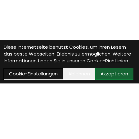
Diese Internetseite benutzt Cookies, um Ihren Lesern
das beste Webseiten-Erlebnis zu ermöglichen. Weitere
Informationen finden Sie in unseren
Cookie-Richtlinien.
Cookie-Einstellungen
Ablehnen
Akzeptieren