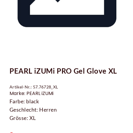
PEARL iZUMi PRO Gel Glove XL
Artikel-Nr.: 57.76728_XL
Marke: PEARL iZUMi
Farbe: black
Geschlecht: Herren
Grösse: XL