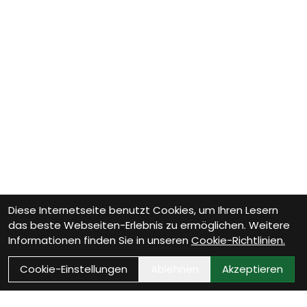
Diese Internetseite benutzt Cookies, um Ihren Lesern
das beste Webseiten-Erlebnis zu ermöglichen. Weitere
Informationen finden Sie in unseren
Cookie-Richtlinien.
Cookie-Einstellungen
Ablehnen
Akzeptieren