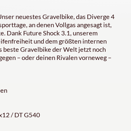
nser neuestes Gravelbike, das Diverge 4
porttage, an denen Vollgas angesagt ist,
cke. Dank Future Shock 3.1, unserem
ifenfreiheit und dem größten internen
 beste Gravelbike der Welt jetzt noch
gegen – oder deinen Rivalen vorneweg –
nen
1x12 / DT G540