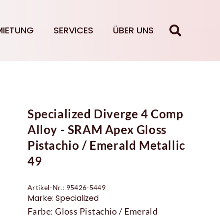
MIETUNG
SERVICES
ÜBER UNS
Specialized Diverge 4 Comp
Alloy - SRAM Apex Gloss
Pistachio / Emerald Metallic
49
Artikel-Nr.: 95426-5449
Marke: Specialized
Farbe: Gloss Pistachio / Emerald