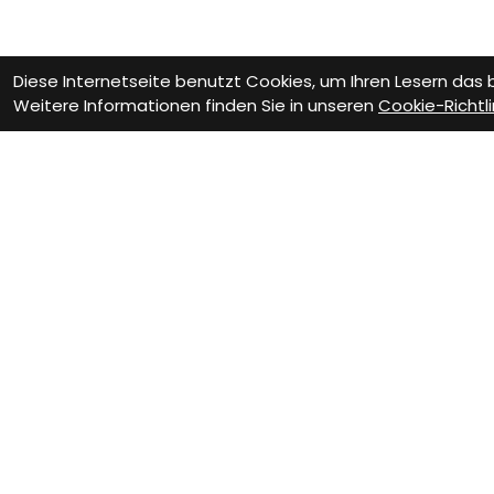
Diese Internetseite benutzt Cookies, um Ihren Lesern das
Weitere Informationen finden Sie in unseren
Cookie-Richtli
Kontakt