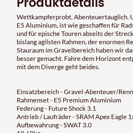
Produktdetails
Wettkampferprobt. Abenteuertauglich. U
E5 Aluminium, ist wie geschaffen für Rads
und für epische Touren abseits der Stre
bislang agilsten Rahmen, der enormen Re
Stauraum im Gravelbereich haben wir das
besser gemacht. Fahre dem Horizont ent
mit dem Diverge geht beides.
Einsatzbereich - Gravel-Abenteuer/Ren
Rahmenset - E5 Premium Aluminium
Federung - Future Shock 3.1
Antrieb / Laufräder - SRAM Apex Eagle 
Aufbewahrung - SWAT 3.0