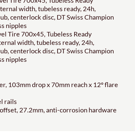
avel Tire 700x45, Tubeless Ready
ernal width, tubeless ready, 24h,
 hub, centerlock disc, DT Swiss Champion
ss nipples
avel Tire 700x45, Tubeless Ready
ernal width, tubeless ready, 24h,
 hub, centerlock disc, DT Swiss Champion
ss nipples
er, 103mm drop x 70mm reach x 12º flare
 rails
 offset, 27.2mm, anti-corrosion hardware