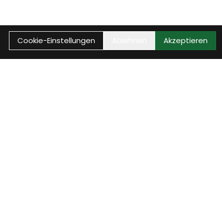
Cookie-Einstellungen
Ablehnen
Akzeptieren
auptmenü