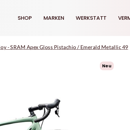
SHOP
MARKEN
WERKSTATT
VER
loy - SRAM Apex Gloss Pistachio / Emerald Metallic 49
Neu