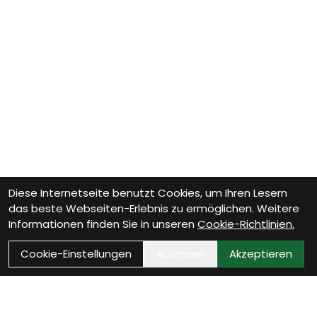
Diese Internetseite benutzt Cookies, um Ihren Lesern
das beste Webseiten-Erlebnis zu ermöglichen. Weitere
Informationen finden Sie in unseren
Cookie-Richtlinien.
Cookie-Einstellungen
Ablehnen
Akzeptieren