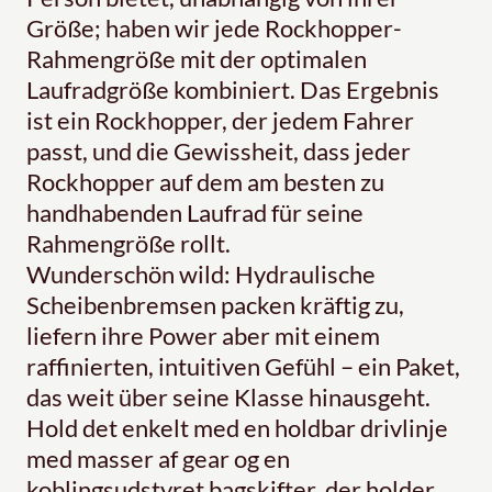
Größe; haben wir jede Rockhopper-
Rahmengröße mit der optimalen
Laufradgröße kombiniert. Das Ergebnis
ist ein Rockhopper, der jedem Fahrer
passt, und die Gewissheit, dass jeder
Rockhopper auf dem am besten zu
handhabenden Laufrad für seine
Rahmengröße rollt.
Wunderschön wild: Hydraulische
Scheibenbremsen packen kräftig zu,
liefern ihre Power aber mit einem
raffinierten, intuitiven Gefühl – ein Paket,
das weit über seine Klasse hinausgeht.
Hold det enkelt med en holdbar drivlinje
med masser af gear og en
koblingsudstyret bagskifter, der holder