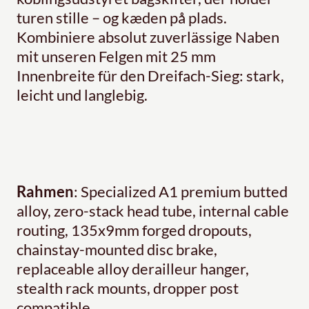
turen stille – og kæden på plads.
Kombiniere absolut zuverlässige Naben
mit unseren Felgen mit 25 mm
Innenbreite für den Dreifach-Sieg: stark,
leicht und langlebig.
Rahmen
: Specialized A1 premium butted
alloy, zero-stack head tube, internal cable
routing, 135x9mm forged dropouts,
chainstay-mounted disc brake,
replaceable alloy derailleur hanger,
stealth rack mounts, dropper post
compatible