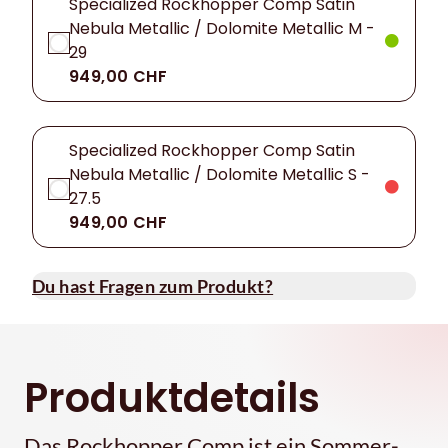
Specialized Rockhopper Comp Satin
Nebula Metallic / Dolomite Metallic M -
29
949,00 CHF
Specialized Rockhopper Comp Satin
Nebula Metallic / Dolomite Metallic S -
27.5
949,00 CHF
Du hast Fragen zum Produkt?
Produktdetails
Das Rockhopper Comp ist ein Sommer-