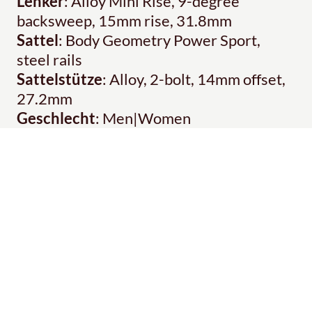
Lenker
: Alloy Mini Rise, 9-degree
backsweep, 15mm rise, 31.8mm
Sattel
: Body Geometry Power Sport,
steel rails
Sattelstütze
: Alloy, 2-bolt, 14mm offset,
27.2mm
Geschlecht
: Men|Women