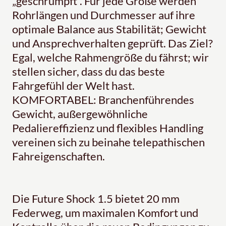
„geschrumpft“. Für jede Größe werden
Rohrlängen und Durchmesser auf ihre
optimale Balance aus Stabilität; Gewicht
und Ansprechverhalten geprüft. Das Ziel?
Egal, welche Rahmengröße du fährst; wir
stellen sicher, dass du das beste
Fahrgefühl der Welt hast.
KOMFORTABEL: Branchenführendes
Gewicht, außergewöhnliche
Pedaliereffizienz und flexibles Handling
vereinen sich zu beinahe telepathischen
Fahreigenschaften.
Die Future Shock 1.5 bietet 20 mm
Federweg, um maximalen Komfort und