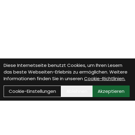
Diese Internetseite benutzt Cookies, um Ihren Lesern
das beste Webseiten-Erlebnis zu ermöglichen. Weitere
Informationen finden Sie in unseren
Cookie-Richtlinien.
Cookie-Einstellungen
Ablehnen
Akzeptieren